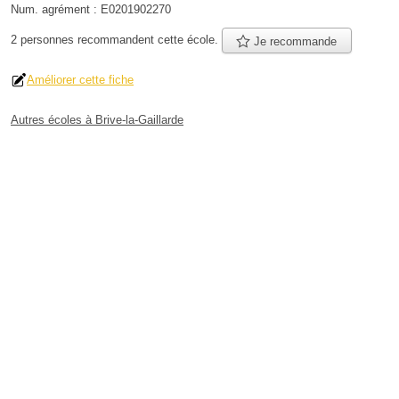
Num. agrément :
E0201902270
2 personnes
recommandent
cette école.
Je recommande
Améliorer cette fiche
Autres écoles à Brive-la-Gaillarde