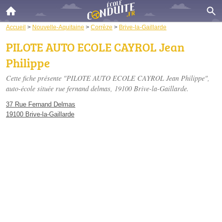
Accueil
>
Nouvelle-Aquitaine
>
Corrèze
>
Brive-la-Gaillarde
PILOTE AUTO ECOLE CAYROL Jean
Philippe
Cette fiche présente "PILOTE AUTO ECOLE CAYROL Jean Philippe",
auto-école située
rue fernand delmas
, 19100 Brive-la-Gaillarde.
37 Rue Fernand Delmas
19100 Brive-la-Gaillarde