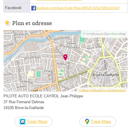
Facebook
facebook.com/Auto-Ecole-Pilote-BRIVE-525275801015419
Plan et adresse
© contributeurs OpenStreetMap
Corriger l’adresse ou la localisation
PILOTE AUTO ECOLE CAYROL Jean Philippe
37 Rue Fernand Delmas
19100 Brive-la-Gaillarde
Trajet Waze
Trajet Maps