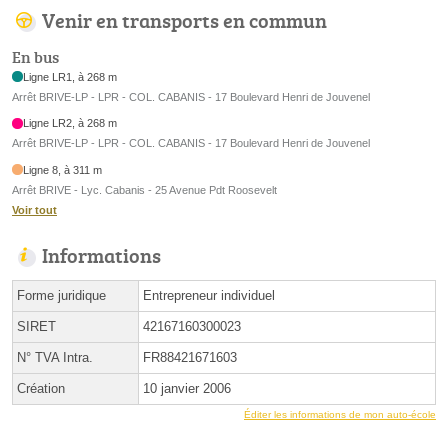
Venir en transports en commun
En bus
Ligne LR1, à 268 m
Arrêt BRIVE-LP - LPR - COL. CABANIS - 17 Boulevard Henri de Jouvenel
Ligne LR2, à 268 m
Arrêt BRIVE-LP - LPR - COL. CABANIS - 17 Boulevard Henri de Jouvenel
Ligne 8, à 311 m
Arrêt BRIVE - Lyc. Cabanis - 25 Avenue Pdt Roosevelt
Voir tout
Informations
Forme juridique
Entrepreneur individuel
SIRET
42167160300023
N° TVA Intra.
FR88421671603
Création
10 janvier 2006
Éditer les informations de mon auto-école