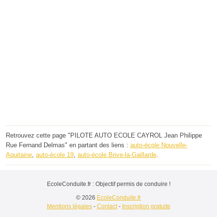
Retrouvez cette page "PILOTE AUTO ECOLE CAYROL Jean Philippe
Rue Fernand Delmas" en partant des liens :
auto-école Nouvelle-
Aquitaine
,
auto-école 19
,
auto-école Brive-la-Gaillarde
.
EcoleConduite.fr : Objectif permis de conduire !
© 2026
EcoleConduite.fr
Mentions légales
-
Contact
-
Inscription gratuite