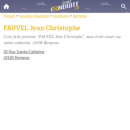
Accueil
>
Nouvelle-Aquitaine
>
Dordogne
>
Bergerac
FAUVEL Jean Christophe
Cette fiche présente "FAUVEL Jean Christophe", auto-école située
rue
sainte-catherine
, 24100 Bergerac.
20 Rue Sainte-Catherine
24100 Bergerac