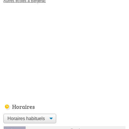
Autres écoles à Bergerac
Horaires