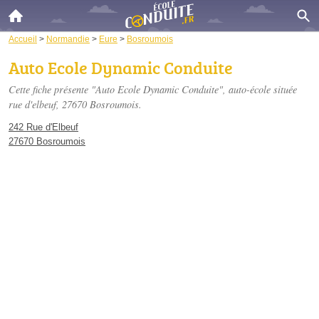
Accueil
>
Normandie
>
Eure
>
Bosroumois
Auto Ecole Dynamic Conduite
Cette fiche présente "Auto Ecole Dynamic Conduite", auto-école située
rue d'elbeuf
, 27670 Bosroumois.
242 Rue d'Elbeuf
27670 Bosroumois