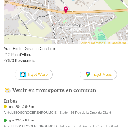
Corriger l’adresse ou la localisation
Auto Ecole Dynamic Conduite
242 Rue d'Elbeuf
27670 Bosroumois
Trajet Waze
Trajet Maps
Venir en transports en commun
En bus
Ligne 204, à 648 m
Arrêt LEBOSCROGERENROUMOIS - Stade - 36 Rue de la Croix du Gland
Ligne 222, à 635 m
Arrêt LEBOSCROGERENROUMOIS - Jules verne - 6 Rue de la Croix du Gland