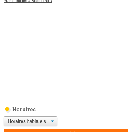
Autres écoles à Bosroumois
Horaires