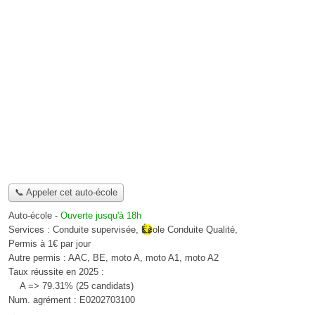
📞 Appeler cet auto-école
Auto-école
-
Ouverte jusqu'à 18h
Services :
Conduite supervisée
,
École Conduite Qualité
,
Permis à 1€ par jour
Autre permis :
AAC, BE, moto A, moto A1, moto A2
Taux réussite en 2025 :
A => 79.31% (25 candidats)
Num. agrément :
E0202703100