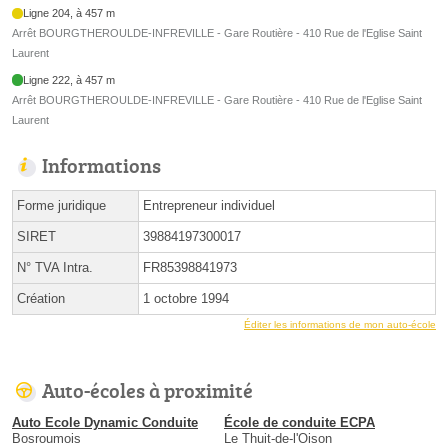
Ligne 204, à 457 m
Arrêt BOURGTHEROULDE-INFREVILLE - Gare Routière - 410 Rue de l'Eglise Saint
Laurent
Ligne 222, à 457 m
Arrêt BOURGTHEROULDE-INFREVILLE - Gare Routière - 410 Rue de l'Eglise Saint
Laurent
Informations
Forme juridique
Entrepreneur individuel
SIRET
39884197300017
N° TVA Intra.
FR85398841973
Création
1 octobre 1994
Éditer les informations de mon auto-école
Auto-écoles à proximité
Auto Ecole Dynamic Conduite
École de conduite ECPA
Bosroumois
Le Thuit-de-l'Oison