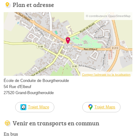
Plan et adresse
© contributeurs OpenStreetMap
Corriger l’adresse ou la localisation
École de Conduite de Bourgtheroulde
54 Rue d'Elbeuf
27520 Grand-Bourgtheroulde
Trajet Waze
Trajet Maps
Venir en transports en commun
En bus