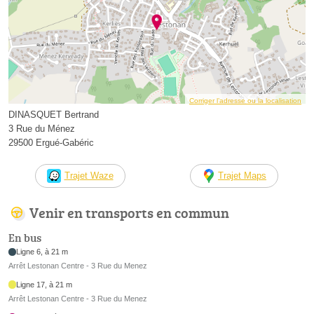
Corriger l’adresse ou la localisation
DINASQUET Bertrand
3 Rue du Ménez
29500 Ergué-Gabéric
Trajet Waze
Trajet Maps
Venir en transports en commun
En bus
Ligne 6, à 21 m
Arrêt Lestonan Centre - 3 Rue du Menez
Ligne 17, à 21 m
Arrêt Lestonan Centre - 3 Rue du Menez