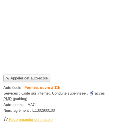
📞 Appeler cet auto-école
Auto-école
-
Fermée, ouvre à 11h
Services :
Code sur internet
,
Conduite supervisée
,
accès
PMR
(parking)
Autre permis :
AAC
Num. agrément :
E1302900100
Recommander cette école