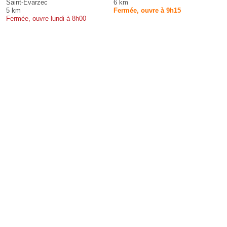
Saint-Évarzec
6 km
5 km
Fermée, ouvre à 9h15
Fermée, ouvre lundi à 8h00