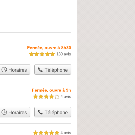
Fermée, ouvre à 8h30
130 avis
5,0 étoiles sur 5
Horaires
Téléphone
Fermée, ouvre à 9h
4 avis
4,0 étoiles sur 5
Horaires
Téléphone
4 avis
5,0 étoiles sur 5