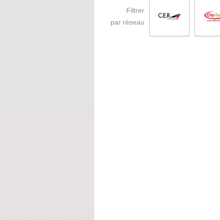
Filtrer
par réseau