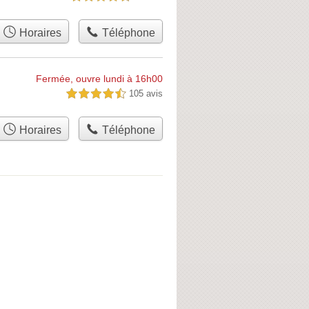
Horaires
Téléphone
Fermée, ouvre lundi à 16h00
105 avis
4,5 étoiles sur 5
Horaires
Téléphone