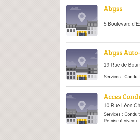
Abyss
5 Boulevard d'
Abyss Auto-
19 Rue de Boui
Services :
Conduit
Acces Cond
10 Rue Léon Ch
Services :
Conduit
Remise à niveau