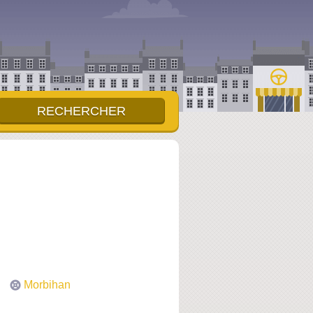
Morbihan