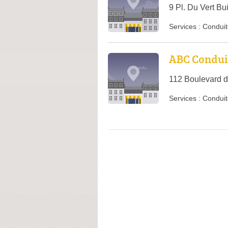
9 Pl. Du Vert B
Services :
Conduit
ABC Condui
112 Boulevard d
Services :
Conduit