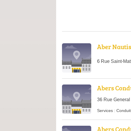
Aber Nauti
6 Rue Saint-Mat
Abers Cond
36 Rue General 
Services :
Conduit
Abers Cond