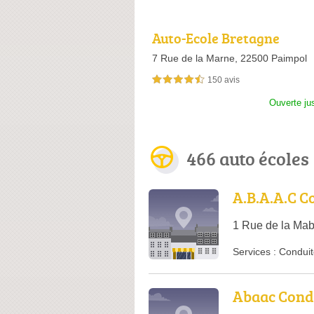
Auto-Ecole Bretagne
7 Rue de la Marne,
22500 Paimpol
150 avis
4,5 étoiles sur 5
Ouverte ju
466 auto écoles
A.B.A.A.C C
1 Rue de la Mab
Services :
Conduit
Abaac Cond