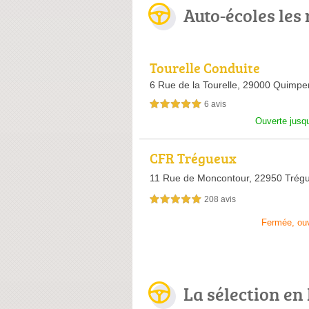
Auto-écoles les
Tourelle Conduite
6 Rue de la Tourelle,
29000 Quimpe
6 avis
5,0 étoiles sur 5
Ouverte jusq
CFR Trégueux
11 Rue de Moncontour,
22950 Trég
208 avis
5,0 étoiles sur 5
Fermée, ou
La sélection en