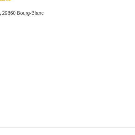
, 29860 Bourg-Blanc