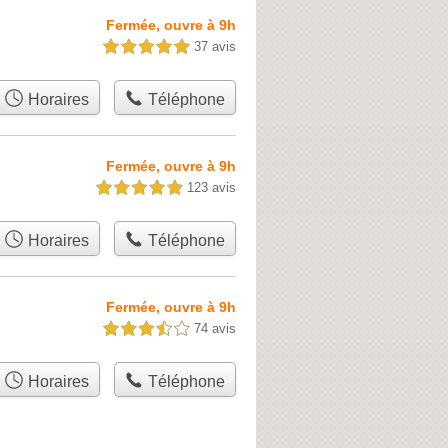
Fermée, ouvre à 9h
37 avis
5,0 étoiles sur 5
Horaires
Téléphone
Fermée, ouvre à 9h
123 avis
5,0 étoiles sur 5
Horaires
Téléphone
Fermée, ouvre à 9h
74 avis
3,5 étoiles sur 5
Horaires
Téléphone