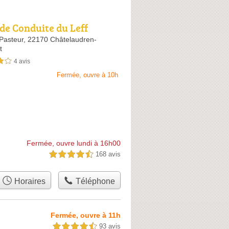
 de Conduite du Leff
Pasteur,
22170 Châtelaudren-
t
4 avis
sur 5
Fermée, ouvre à 10h
Fermée, ouvre lundi à 16h00
168 avis
4,5 étoiles sur 5
Horaires
Téléphone
Fermée, ouvre à 11h
93 avis
4,5 étoiles sur 5