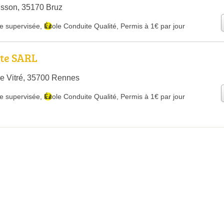
uisson, 35170 Bruz
e supervisée
,
École Conduite Qualité
,
Permis à 1€ par jour
te SARL
e Vitré, 35700 Rennes
e supervisée
,
École Conduite Qualité
,
Permis à 1€ par jour