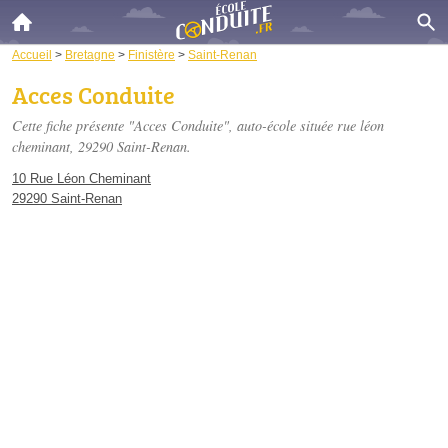
Accueil
>
Bretagne
>
Finistère
>
Saint-Renan
Acces Conduite
Cette fiche présente "Acces Conduite", auto-école située
rue léon
cheminant
, 29290 Saint-Renan.
10 Rue Léon Cheminant
29290 Saint-Renan