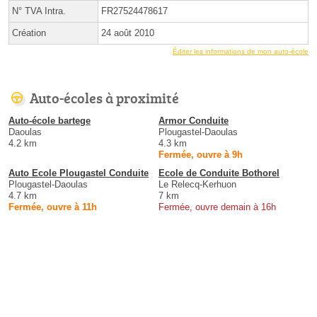
N° TVA Intra.
FR27524478617
Création
24 août 2010
Éditer les informations de mon auto-école
Auto-écoles à proximité
Auto-école bartege
Armor Conduite
Daoulas
Plougastel-Daoulas
4.2 km
4.3 km
Fermée, ouvre à 9h
Auto Ecole Plougastel Conduite
Ecole de Conduite Bothorel
Plougastel-Daoulas
Le Relecq-Kerhuon
4.7 km
7 km
Fermée, ouvre à 11h
Fermée, ouvre demain à 16h