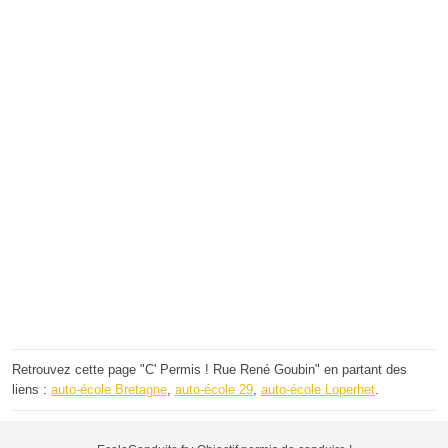
Retrouvez cette page "C' Permis ! Rue René Goubin" en partant des
liens :
auto-école Bretagne
,
auto-école 29
,
auto-école Loperhet
.