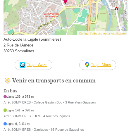
Corriger l’adresse ou la localisation
Auto-Ecole la Cigale (Sommières)
2 Rue de l'Arnède
30250 Sommières
Trajet Waze
Trajet Maps
Venir en transports en commun
En bus
Ligne 136, à 373 m
Arrêt SOMMIERES - Collège Gaston Dou - 3 Rue Yvan Gaussen
Ligne 141, à 398 m
Arrêt SOMMIERES - HLM - 4 Rue des Pignons
Ligne 6, à 111 m
Arrêt SOMMIERES - Garrigues - 65 Route de Saussines