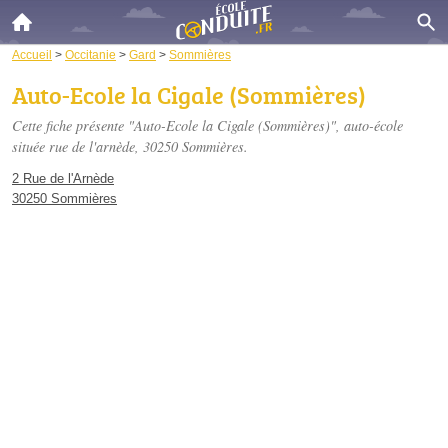
Accueil
>
Occitanie
>
Gard
>
Sommières
Auto-Ecole la Cigale (Sommières)
Cette fiche présente "Auto-Ecole la Cigale (Sommières)", auto-école
située
rue de l'arnède
, 30250 Sommières.
2 Rue de l'Arnède
30250 Sommières