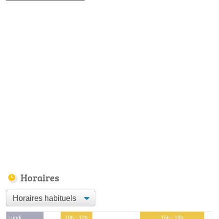
Horaires
Lundi
10h - 12h
15h - 19h