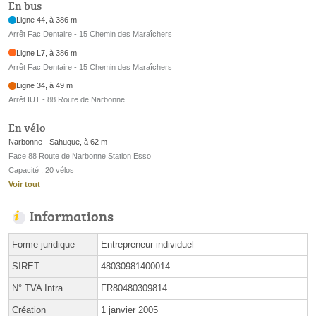
En bus
Ligne 44, à 386 m
Arrêt Fac Dentaire - 15 Chemin des Maraîchers
Ligne L7, à 386 m
Arrêt Fac Dentaire - 15 Chemin des Maraîchers
Ligne 34, à 49 m
Arrêt IUT - 88 Route de Narbonne
En vélo
Narbonne - Sahuque, à 62 m
Face 88 Route de Narbonne Station Esso
Capacité : 20 vélos
Voir tout
Informations
Forme juridique
Entrepreneur individuel
SIRET
48030981400014
N° TVA Intra.
FR80480309814
Création
1 janvier 2005