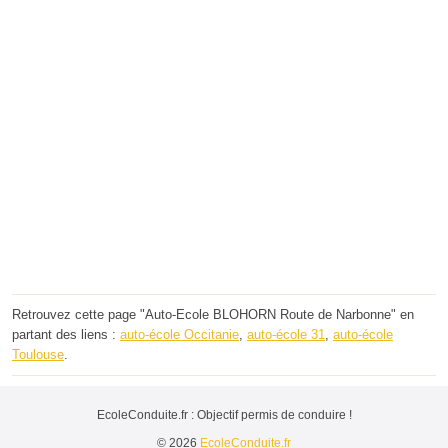
Retrouvez cette page "Auto-Ecole BLOHORN Route de Narbonne" en
partant des liens :
auto-école Occitanie
,
auto-école 31
,
auto-école
Toulouse
.
EcoleConduite.fr : Objectif permis de conduire !
© 2026
EcoleConduite.fr