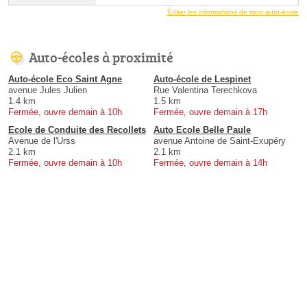
Éditer les informations de mon auto-école
Auto-écoles à proximité
Auto-école Eco Saint Agne
Auto-école de Lespinet
avenue Jules Julien
Rue Valentina Terechkova
1.4 km
1.5 km
Fermée, ouvre demain à 10h
Fermée, ouvre demain à 17h
Ecole de Conduite des Recollets
Auto Ecole Belle Paule
Avenue de l'Urss
avenue Antoine de Saint-Exupéry
2.1 km
2.1 km
Fermée, ouvre demain à 10h
Fermée, ouvre demain à 14h