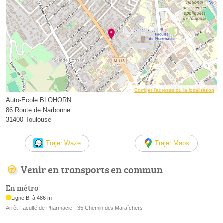
Corriger l’adresse ou la localisation
Auto-Ecole BLOHORN
86 Route de Narbonne
31400 Toulouse
Trajet Waze
Trajet Maps
Venir en transports en commun
En métro
Ligne B, à 486 m
Arrêt Faculté de Pharmacie - 35 Chemin des Maraîchers