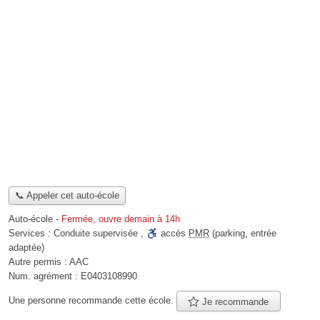
📞 Appeler cet auto-école
Auto-école
-
Fermée, ouvre demain à 14h
Services :
Conduite supervisée
,
accès
PMR
(parking, entrée
adaptée)
Autre permis :
AAC
Num. agrément :
E0403108990
Une personne
recommande
cette école.
Je recommande