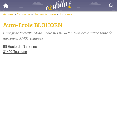
Accueil
>
Occitanie
>
Haute-Garonne
>
Toulouse
Auto-Ecole BLOHORN
Cette fiche présente "Auto-Ecole BLOHORN", auto-école située
route de
narbonne
, 31400 Toulouse.
86 Route de Narbonne
31400 Toulouse