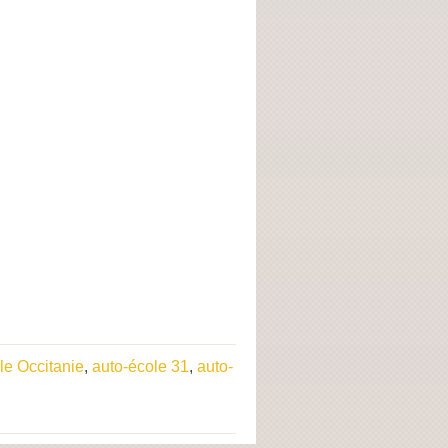
le Occitanie
,
auto-école 31
,
auto-