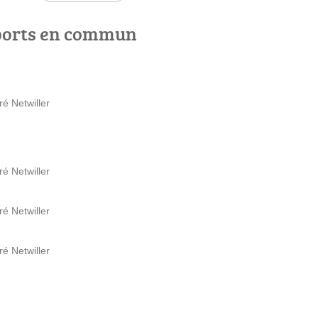
ports en commun
é Netwiller
é Netwiller
é Netwiller
é Netwiller