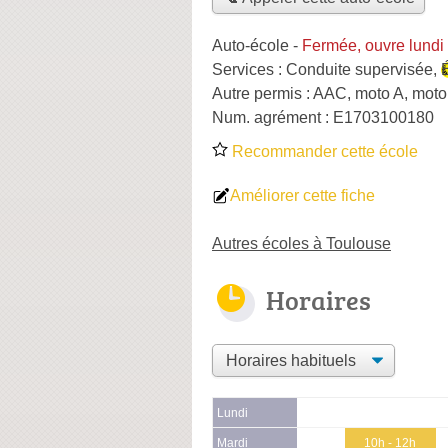
Auto-école
-
Fermée, ouvre lundi
Services :
Conduite supervisée
,
Autre permis :
AAC, moto A, moto
Num. agrément :
E1703100180
Recommander cette école
Améliorer cette fiche
Autres écoles à Toulouse
Horaires
Lundi
Mardi
10h - 12h