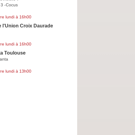
 3 -Cocus
re lundi à 16h00
 l'Union Croix Daurade
re lundi à 16h00
ta Toulouse
lanta
re lundi à 13h00