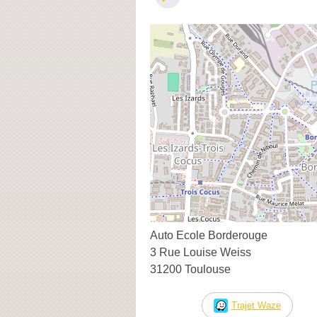
Auto Ecole Borderouge
3 Rue Louise Weiss
31200 Toulouse
Trajet Waze