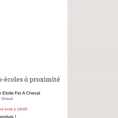
o-écoles à proximité
 Etoile Fer A Cheval
 Giraud
re lundi à 10h00
onduis !