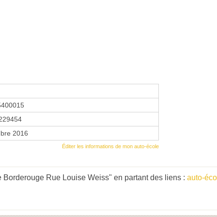
5400015
229454
bre 2016
Éditer les informations de mon auto-école
e Borderouge Rue Louise Weiss" en partant des liens :
auto-éco