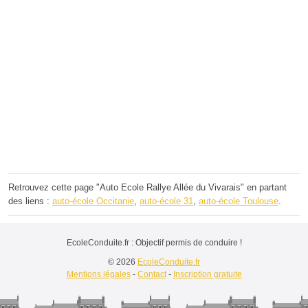
Retrouvez cette page "Auto Ecole Rallye Allée du Vivarais" en partant
des liens :
auto-école Occitanie
,
auto-école 31
,
auto-école Toulouse
.
EcoleConduite.fr : Objectif permis de conduire !
© 2026
EcoleConduite.fr
Mentions légales
-
Contact
-
Inscription gratuite