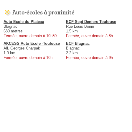
Auto-écoles à proximité
Auto Ecole du Plateau
ECF Sept Deniers Toulouse
Blagnac
Rue Louis Bonin
680 mètres
1.5 km
Fermée, ouvre demain à 10h30
Fermée, ouvre demain à 8h
AKCESS Auto Ecole -Toulouse
ECF Blagnac
All. Georges Charpak
Blagnac
1.9 km
2.2 km
Fermée, ouvre demain à 10h
Fermée, ouvre demain à 9h