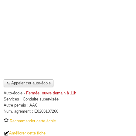
📞 Appeler cet auto-école
Auto-école
-
Fermée, ouvre demain à 11h
Services :
Conduite supervisée
Autre permis :
AAC
Num. agrément :
E0203107260
Recommander cette école
Améliorer cette fiche