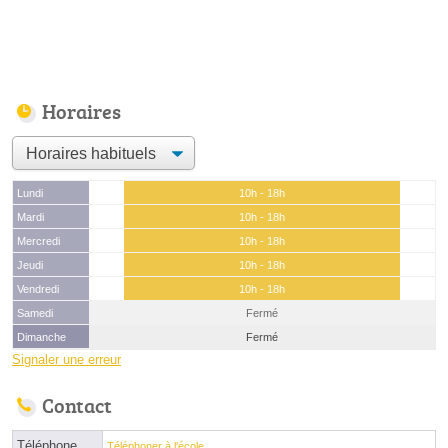
Horaires
Lundi
10h - 18h
Mardi
10h - 18h
Mercredi
10h - 18h
Jeudi
10h - 18h
Vendredi
10h - 18h
Samedi
Fermé
Dimanche
Fermé
Signaler une erreur
Contact
Téléphone
Téléphoner à l'école