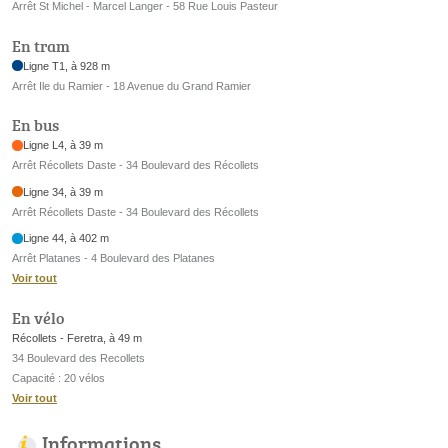
Arrêt St Michel - Marcel Langer - 58 Rue Louis Pasteur
En tram
Ligne T1, à 928 m
Arrêt Ile du Ramier - 18 Avenue du Grand Ramier
En bus
Ligne L4, à 39 m
Arrêt Récollets Daste - 34 Boulevard des Récollets
Ligne 34, à 39 m
Arrêt Récollets Daste - 34 Boulevard des Récollets
Ligne 44, à 402 m
Arrêt Platanes - 4 Boulevard des Platanes
Voir tout
En vélo
Récollets - Feretra, à 49 m
34 Boulevard des Recollets
Capacité : 20 vélos
Voir tout
Informations