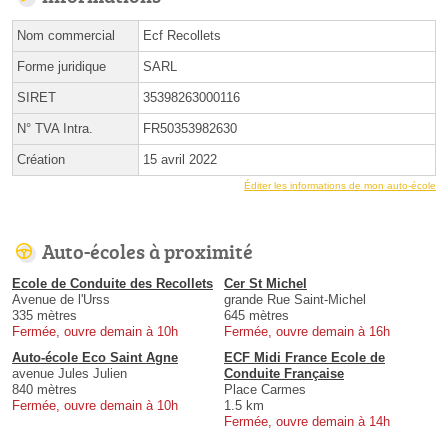
Nom commercial
Ecf Recollets
Forme juridique
SARL
SIRET
35398263000116
N° TVA Intra.
FR50353982630
Création
15 avril 2022
Éditer les informations de mon auto-école
Auto-écoles à proximité
Ecole de Conduite des Recollets
Cer St Michel
Avenue de l'Urss
grande Rue Saint-Michel
335 mètres
645 mètres
Fermée, ouvre demain à 10h
Fermée, ouvre demain à 16h
Auto-école Eco Saint Agne
ECF Midi France Ecole de
avenue Jules Julien
Conduite Française
840 mètres
Place Carmes
Fermée, ouvre demain à 10h
1.5 km
Fermée, ouvre demain à 14h