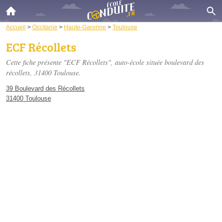
Accueil
>
Occitanie
>
Haute-Garonne
>
Toulouse
ECF Récollets
Cette fiche présente "ECF Récollets", auto-école située
boulevard des
récollets
, 31400 Toulouse.
39 Boulevard des Récollets
31400 Toulouse