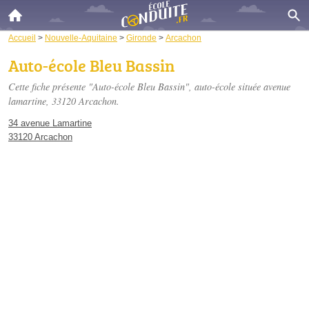
Accueil
>
Nouvelle-Aquitaine
>
Gironde
>
Arcachon
Auto-école Bleu Bassin
Cette fiche présente "Auto-école Bleu Bassin", auto-école située
avenue
lamartine
, 33120 Arcachon.
34 avenue Lamartine
33120 Arcachon