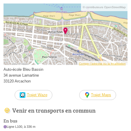
© contributeurs OpenStreetMap
Corriger l’adresse ou la localisation
Auto-école Bleu Bassin
34 avenue Lamartine
33120 Arcachon
Trajet Waze
Trajet Maps
Venir en transports en commun
En bus
Ligne L100, à 336 m