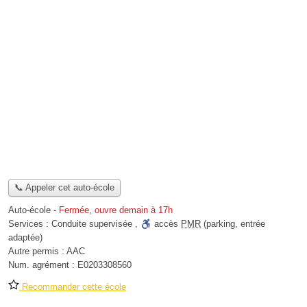
📞 Appeler cet auto-école
Auto-école
-
Fermée, ouvre demain à 17h
Services :
Conduite supervisée
,
accès
PMR
(parking, entrée
adaptée)
Autre permis :
AAC
Num. agrément :
E0203308560
Recommander cette école