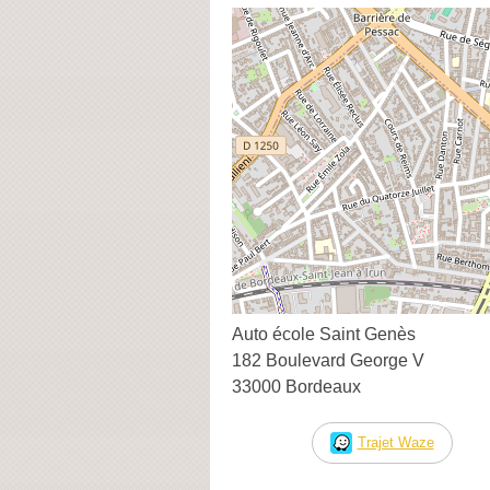
Auto école Saint Genès
182 Boulevard George V
33000 Bordeaux
Trajet Waze