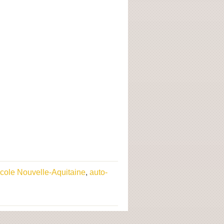
cole Nouvelle-Aquitaine
,
auto-