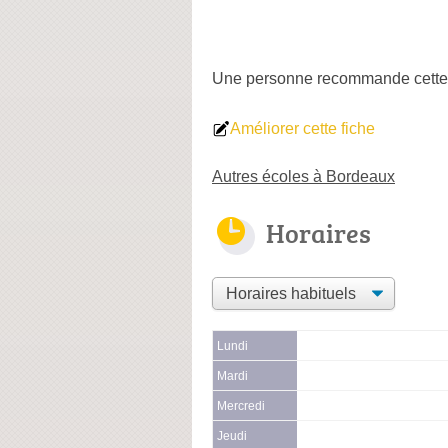
Une personne
recommande
cette
Améliorer cette fiche
Autres écoles à Bordeaux
Horaires
Lundi
Mardi
Mercredi
Jeudi