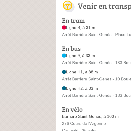
Venir en trans
En tram
Ligne B, à 31 m
Arrêt Barrière Saint-Genès - Place L
En bus
Ligne 9, à 33 m
Arrêt Barrière Saint-Genès - 183 Bo
Ligne H1, à 88 m
Arrêt Barrière Saint-Genès - 10 Boul
Ligne H2, à 33 m
Arrêt Barrière Saint-Genès - 183 Bo
En vélo
Barrière Saint-Genès, à 100 m
276 Cours de l'Argonne
Capacité : 36 vélos