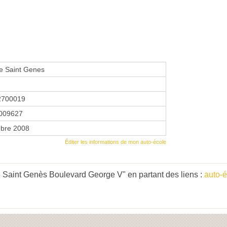
e Saint Genes
2700019
009627
bre 2008
Éditer les informations de mon auto-école
 Saint Genès Boulevard George V" en partant des liens :
auto-é