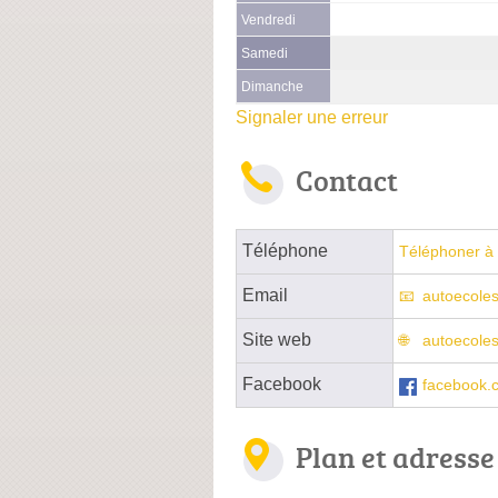
Vendredi
Samedi
Dimanche
Signaler une erreur
Contact
Téléphone
Téléphoner à 
Email
autoecole
Site web
autoecole
Facebook
facebook.
Plan et adresse