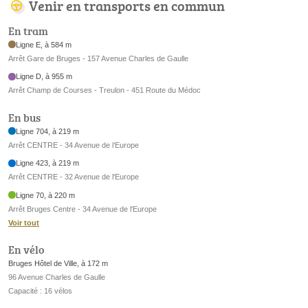
Venir en transports en commun
En tram
Ligne E, à 584 m
Arrêt Gare de Bruges - 157 Avenue Charles de Gaulle
Ligne D, à 955 m
Arrêt Champ de Courses - Treulon - 451 Route du Médoc
En bus
Ligne 704, à 219 m
Arrêt CENTRE - 34 Avenue de l’Europe
Ligne 423, à 219 m
Arrêt CENTRE - 32 Avenue de l'Europe
Ligne 70, à 220 m
Arrêt Bruges Centre - 34 Avenue de l'Europe
Voir tout
En vélo
Bruges Hôtel de Ville, à 172 m
96 Avenue Charles de Gaulle
Capacité : 16 vélos