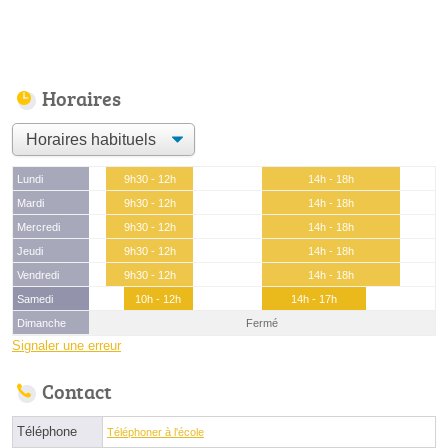
Horaires
Lundi
9h30 - 12h
14h - 18h
Mardi
9h30 - 12h
14h - 18h
Mercredi
9h30 - 12h
14h - 18h
Jeudi
9h30 - 12h
14h - 18h
Vendredi
9h30 - 12h
14h - 18h
Samedi
10h - 12h
14h - 17h
Dimanche
Fermé
Signaler une erreur
Contact
Téléphone
Téléphoner à l'école