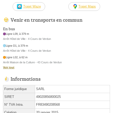
Trajet Waze
Trajet Maps
Venir en transports en commun
En bus
Ligne L09, à 379 m
Arrêt Hôtel de Ville - 4 Cours de Verdun
Ligne D1, à 379 m
Arrêt Hôtel de Ville - 4 Cours de Verdun
Ligne L02, à 62 m
Arrêt Maison de la Culture - 43 Cours de Verdun
Voir tout
Informations
Forme juridique
SARL
SIRET
49020856800025
N° TVA Intra.
FR83490208568
Création
20 janvier 2015