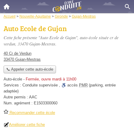
Accueil
>
Nouvelle-Aquitaine
>
Gironde
>
Gujan-Mestras
Auto Ecole de Gujan
Cette fiche présente "Auto Ecole de Gujan", auto-école située
cr de
verdun
, 33470 Gujan-Mestras.
40 Cr de Verdun
33470 Gujan-Mestras
📞 Appeler cette auto-école
Auto-école
-
Fermée, ouvre mardi à 11h00
Services :
Conduite supervisée
,
accès
PMR
(parking, entrée
adaptée)
Autre permis :
AAC
Num. agrément :
E1503300060
Recommander cette école
Améliorer cette fiche