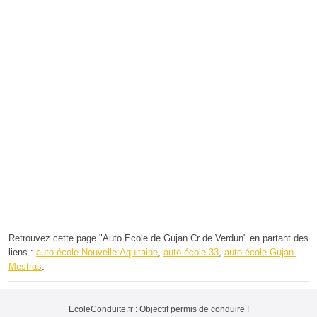
Retrouvez cette page "Auto Ecole de Gujan Cr de Verdun" en partant des
liens :
auto-école Nouvelle-Aquitaine
,
auto-école 33
,
auto-école Gujan-
Mestras
.
EcoleConduite.fr : Objectif permis de conduire !