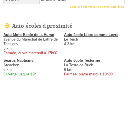
Éditer les informations de mon auto-école
Auto-écoles à proximité
Auto Moto Ecole de la Hume
Auto-école Libre comme Leyre
avenue du Maréchal de Lattre de
Le Teich
Tassigny
4.3 km
3 km
Fermée, ouvre mercredi à 17h00
Searus Nautisme
Auto école Testerine
Arcachon
La Teste-de-Buch
6 km
6 km
Ouverte jusqu'à 12h
Fermée, ouvre mardi à 10h00