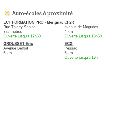
Auto-écoles à proximité
ECF FORMATION PRO - Merignac
CF2R
Rue Thierry Sabine
avenue de Magudas
725 mètres
4 km
Ouverte jusqu'à 17h30
Ouverte jusqu'à 18h30
GROUSSET Eric
ECG
Avenue Belfort
Pessac
6 km
6 km
Ouverte jusqu'à 19h