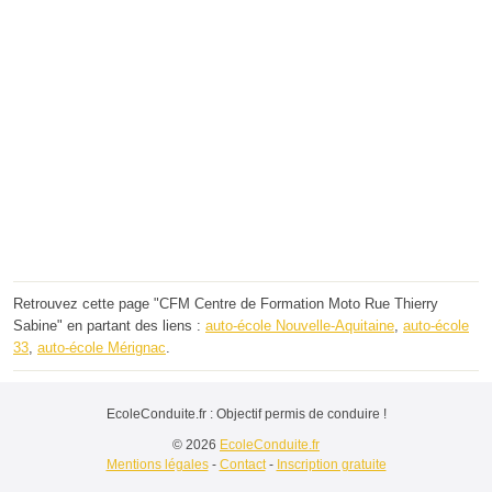
Retrouvez cette page "CFM Centre de Formation Moto Rue Thierry
Sabine" en partant des liens :
auto-école Nouvelle-Aquitaine
,
auto-école
33
,
auto-école Mérignac
.
EcoleConduite.fr : Objectif permis de conduire !
© 2026
EcoleConduite.fr
Mentions légales
-
Contact
-
Inscription gratuite