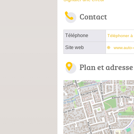
Contact
Téléphone
Téléphoner à 
Site web
www.auto-e
Plan et adresse