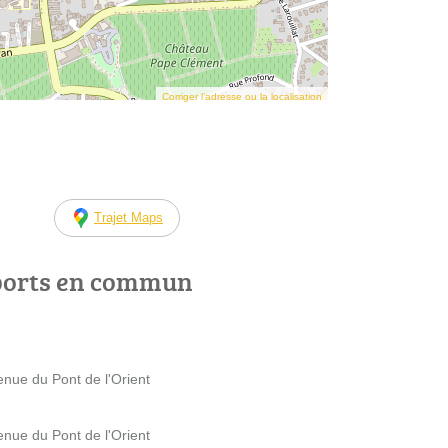
Corriger l’adresse ou la localisation
Trajet Maps
ports en commun
nue du Pont de l'Orient
nue du Pont de l'Orient