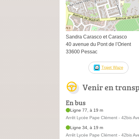
Sandra Carasco et Carasco
40 avenue du Pont de l'Orient
33600 Pessac
Trajet Waze
Venir en trans
En bus
Ligne 77, à 19 m
Arrêt Lycée Pape Clément - 42bis Ave
Ligne 34, à 19 m
Arrêt Lycée Pape Clément - 42bis Ave