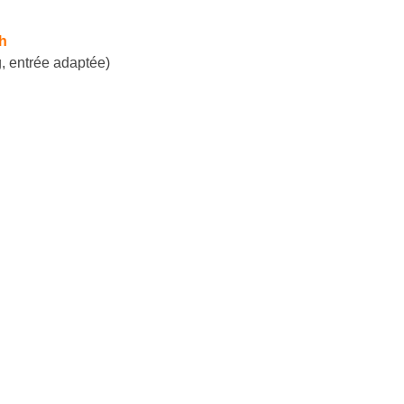
h
, entrée adaptée)