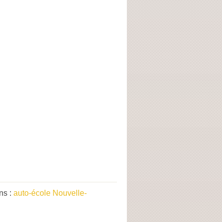
ns :
auto-école Nouvelle-