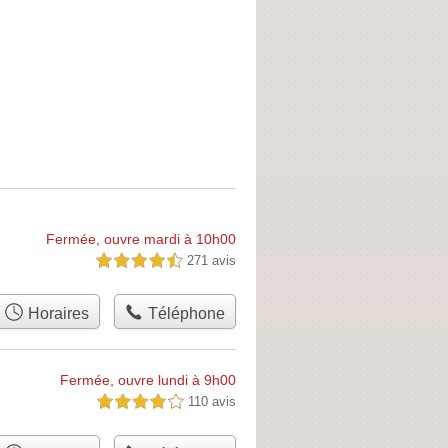
Fermée, ouvre mardi à 10h00
271 avis
4,5 étoiles sur 5
Horaires
Téléphone
Fermée, ouvre lundi à 9h00
110 avis
4,0 étoiles sur 5