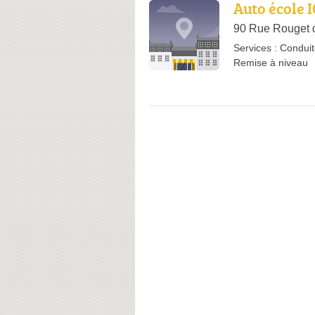
Auto école 
90 Rue Rouget d
Services :
Conduit
Remise à niveau