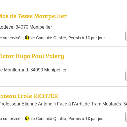
Mas de Tesse Montpellier
odeve, 34070 Montpellier
e supervisée
,
École Conduite Qualité
,
Permis à 1€ par jour
Victor Hugo Paul Valery
de Montferrand, 34090 Montpellier
Bateau Ecole RICHTER
rofesseur Etienne Antonelli Face à l'Arrêt de Tram Moularès, 
e supervisée
,
École Conduite Qualité
,
Permis à 1€ par jour