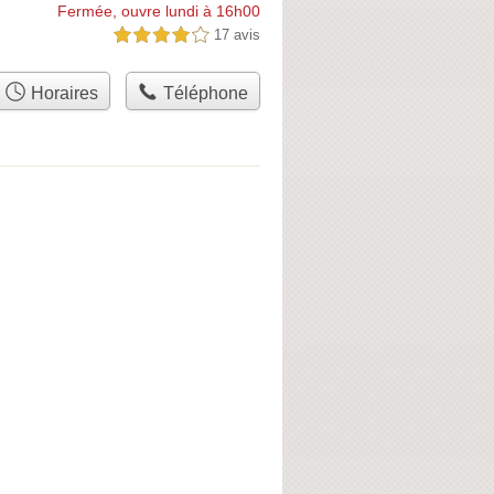
Fermée, ouvre lundi à 16h00
17 avis
4,0 étoiles sur 5
Horaires
Téléphone