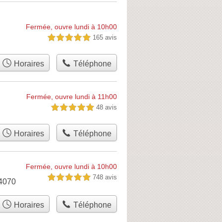
Fermée, ouvre lundi à 10h00
165 avis
5,0 étoiles sur 5
Horaires
Téléphone
Fermée, ouvre lundi à 11h00
48 avis
5,0 étoiles sur 5
Horaires
Téléphone
Fermée, ouvre lundi à 10h00
748 avis
5,0 étoiles sur 5
34070
Horaires
Téléphone