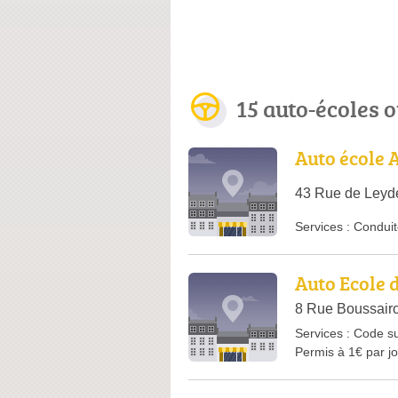
15 auto-écoles 
Auto école 
43 Rue de Leyde
Services :
Conduit
Auto Ecole 
8 Rue Boussairo
Services :
Code su
Permis à 1€ par jo