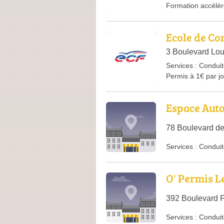
Formation accélé
Ecole de Co
3 Boulevard Lou
Services :
Conduit
Permis à 1€ par jo
Espace Auto
78 Boulevard de
Services :
Conduit
O' Permis 
392 Boulevard P
Services :
Conduit