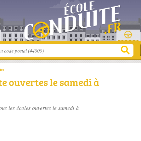
ier
te ouvertes le samedi à
ous les écoles ouvertes le samedi à