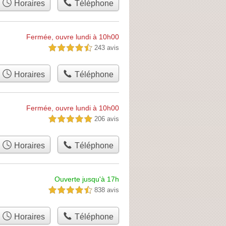
Horaires
Téléphone
Fermée, ouvre lundi à 10h00
243 avis
4,5 étoiles sur 5
Horaires
Téléphone
Fermée, ouvre lundi à 10h00
206 avis
5,0 étoiles sur 5
Horaires
Téléphone
Ouverte jusqu'à 17h
838 avis
4,5 étoiles sur 5
Horaires
Téléphone