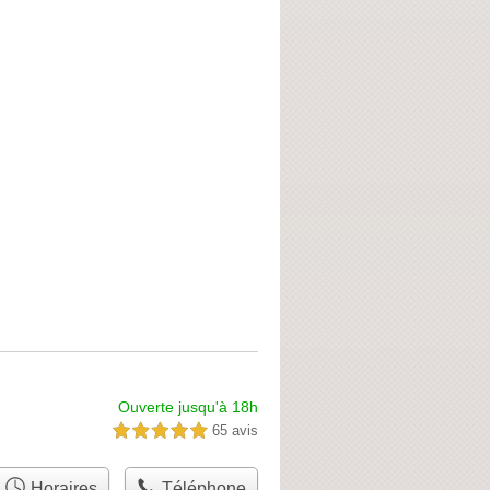
Ouverte jusqu'à 18h
65 avis
5,0 étoiles sur 5
Horaires
Téléphone