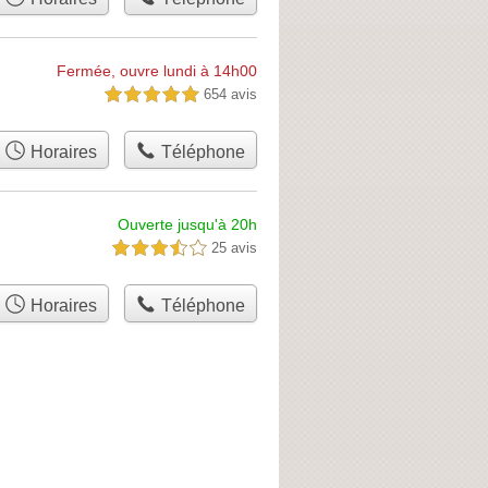
Fermée, ouvre lundi à 14h00
654 avis
5,0 étoiles sur 5
Horaires
Téléphone
Ouverte jusqu'à 20h
25 avis
3,5 étoiles sur 5
Horaires
Téléphone