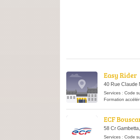
Easy Rider
40 Rue Claude 
Services :
Code su
Formation accélé
ECF Bouscar
58 Cr Gambetta,
Services :
Code su