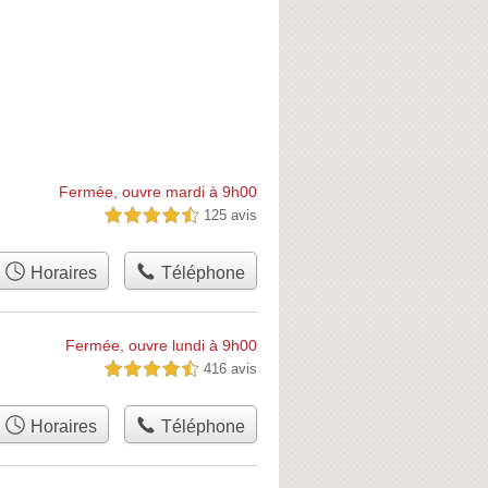
Fermée, ouvre mardi à 9h00
125 avis
4,5 étoiles sur 5
Horaires
Téléphone
Fermée, ouvre lundi à 9h00
416 avis
4,5 étoiles sur 5
Horaires
Téléphone