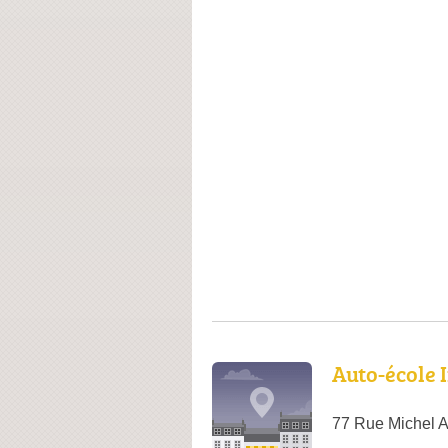
Auto-école
77 Rue Michel A