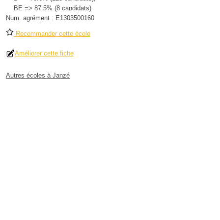
BE => 87.5% (8 candidats)
Num. agrément :
E1303500160
Recommander cette école
Améliorer cette fiche
Autres écoles à Janzé