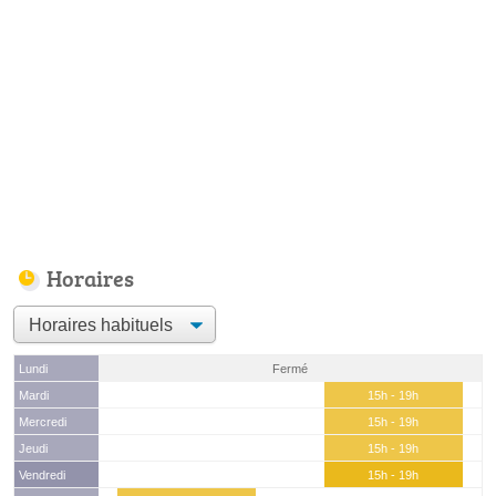
Horaires
Lundi
Fermé
Mardi
15h - 19h
Mercredi
15h - 19h
Jeudi
15h - 19h
Vendredi
15h - 19h