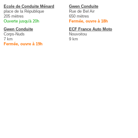
Ecole de Conduite Ménard
Gwen Conduite
place de la République
Rue de Bel Air
205 mètres
650 mètres
Ouverte jusqu'à 20h
Fermée, ouvre à 18h
Gwen Conduite
ECF France Auto Moto
Corps-Nuds
Nouvoitou
7 km
9 km
Fermée, ouvre à 19h