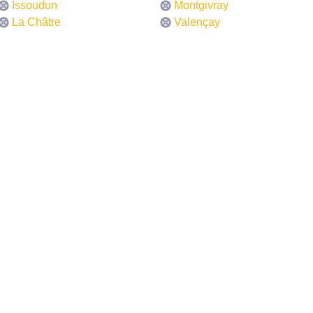
Issoudun
Montgivray
La Châtre
Valençay