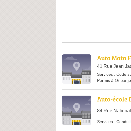
Auto Moto 
41 Rue Jean Ja
Services :
Code su
Permis à 1€ par j
Auto-école 
84 Rue National
Services :
Conduit