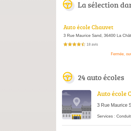
La sélection da
Auto école Chauvet
3 Rue Maurice Sand,
36400 La Chât
18 avis
4,5 étoiles sur 5
Fermée, ou
24 auto écoles
Auto école 
3 Rue Maurice 
Services :
Conduit