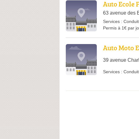
Auto Ecole 
63 avenue des 
Services :
Conduit
Permis à 1€ par j
Auto Moto E
39 avenue Char
Services :
Conduit