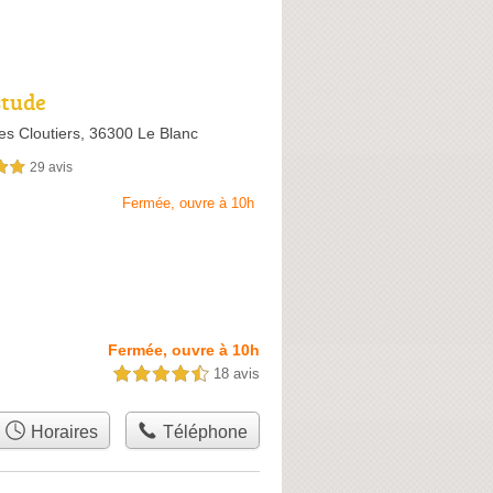
stude
es Cloutiers,
36300 Le Blanc
29 avis
sur 5
Fermée, ouvre à 10h
Fermée, ouvre à 10h
18 avis
4,5 étoiles sur 5
Horaires
Téléphone