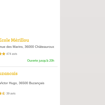
Ecole Mérillou
nue des Marins,
36000 Châteauroux
474 avis
sur 5
Ouverte jusqu'à 20h
uzancais
Victor Hugo,
36500 Buzançais
39 avis
sur 5