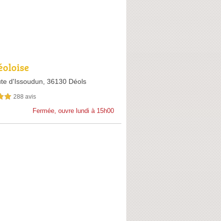
éoloise
te d'Issoudun,
36130 Déols
288 avis
sur 5
Fermée, ouvre lundi à 15h00