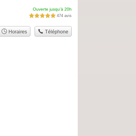
Ouverte jusqu'à 20h
474 avis
5,0 étoiles sur 5
Horaires
Téléphone