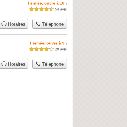
Fermée, ouvre à 10h
54 avis
4,5 étoiles sur 5
Horaires
Téléphone
Fermée, ouvre à 9h
28 avis
4,0 étoiles sur 5
Horaires
Téléphone