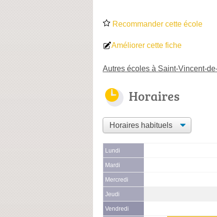
Recommander cette école
Améliorer cette fiche
Autres écoles à Saint-Vincent-de
Horaires
Lundi
Mardi
Mercredi
Jeudi
Vendredi