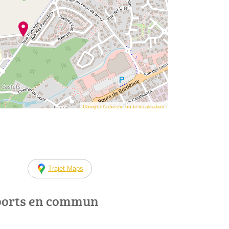
Corriger l’adresse ou la localisation
Trajet Maps
ports en commun