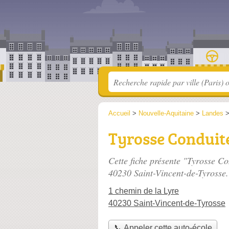
Accueil
>
Nouvelle-Aquitaine
>
Landes
Tyrosse Conduit
Cette fiche présente "Tyrosse Co
40230 Saint-Vincent-de-Tyrosse.
1 chemin de la Lyre
40230 Saint-Vincent-de-Tyrosse
📞 Appeler cette auto-école