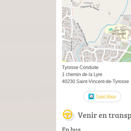
Tyrosse Conduite
1 chemin de la Lyre
40230 Saint-Vincent-de-Tyrosse
Trajet Waze
Venir en trans
En bus