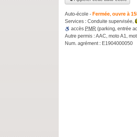
Auto-école
-
Fermée, ouvre à 15
Services :
Conduite supervisée
,
accès
PMR
(parking, entrée a
Autre permis :
AAC, moto A1, mot
Num. agrément :
E1904000050