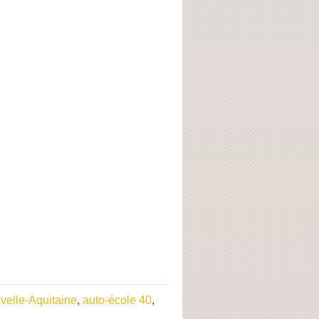
velle-Aquitaine
,
auto-école 40
,