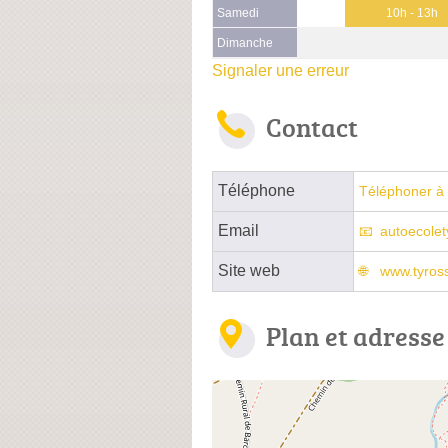
Samedi
10h - 13h
Dimanche
Signaler une erreur
Contact
Téléphone
Téléphoner à 
Email
autoecole
Site web
www.tyros
Plan et adresse