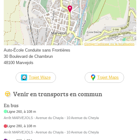
Corriger l’adresse ou la localisation
Auto-École Conduite sans Frontières
30 Boulevard de Chambrun
48100 Marvejols
Trajet Waze
Trajet Maps
Venir en transports en commun
En bus
Ligne 260, à 108 m
Arrêt MARVEJOLS - Avenue du Chayla - 10 Avenue du Cheyla
Ligne 280, à 108 m
Arrêt MARVEJOLS - Avenue du Chayla - 10 Avenue du Cheyla