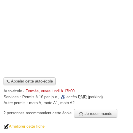
📞 Appeler cette auto-école
Auto-école
-
Fermée, ouvre lundi à 17h00
Services :
Permis à 1€ par jour
,
accès
PMR
(parking)
Autre permis :
moto A, moto A1, moto A2
2 personnes
recommandent
cette école.
Je recommande
Améliorer cette fiche