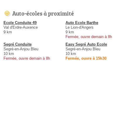
Auto-écoles à proximité
Ecole Conduite 49
Auto Ecole Barthe
Val d'Erdre-Auxence
Le Lion-d'Angers
9 km
9 km
Fermée, ouvre demain à 8h
Segré Conduite
Easy Segré Auto Ecole
Segré-en-Anjou Bleu
Segré-en-Anjou Bleu
10 km
10 km
Fermée, ouvre demain à 8h
Fermée, ouvre à 15h30