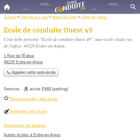
Accueil
>
Pays de la Loire
>
Maine-et-Loire
>
Erdre-en-Anjou
Ecole de conduite Ouest 49
Cette fiche présente "Ecole de conduite Ouest 49", auto-école située
rue
de l'église
, 49220 Erdre-en-Anjou.
1 Rue de l'Église
49220 Erdre-en-Anjou
📞 Appeler cette auto-école
Services :
accès
PMR
(parking)
Recommander cette école
Améliorer cette fiche
Renseigner les horaires
Autres écoles à Erdre-en-Anjou