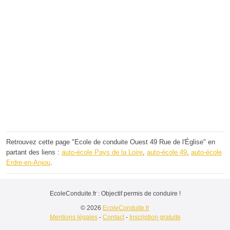
Retrouvez cette page "Ecole de conduite Ouest 49 Rue de l'Église" en
partant des liens :
auto-école Pays de la Loire
,
auto-école 49
,
auto-école
Erdre-en-Anjou
.
EcoleConduite.fr : Objectif permis de conduire !
© 2026
EcoleConduite.fr
Mentions légales
-
Contact
-
Inscription gratuite