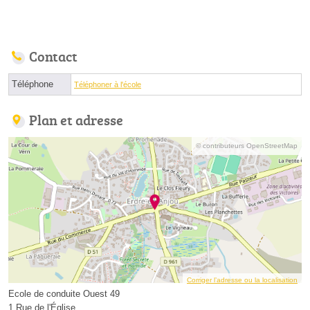
Contact
Téléphone
Téléphoner à l'école
Plan et adresse
© contributeurs OpenStreetMap
Corriger l’adresse ou la localisation
Ecole de conduite Ouest 49
1 Rue de l'Église