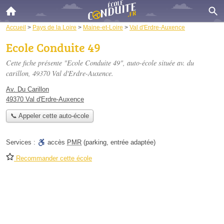
Accueil
>
Pays de la Loire
>
Maine-et-Loire
>
Val d'Erdre-Auxence
Ecole Conduite 49
Cette fiche présente "Ecole Conduite 49", auto-école située
av. du
carillon
, 49370 Val d'Erdre-Auxence.
Av. Du Carillon
49370 Val d'Erdre-Auxence
📞 Appeler cette auto-école
Services :
accès
PMR
(parking, entrée adaptée)
Recommander cette école