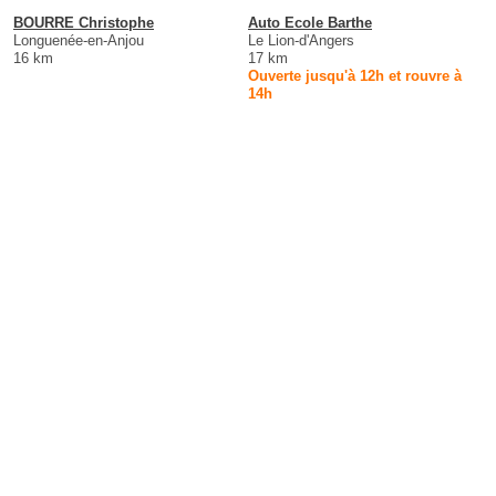
BOURRE Christophe
Auto Ecole Barthe
Longuenée-en-Anjou
Le Lion-d'Angers
16 km
17 km
Ouverte jusqu'à 12h et rouvre à
14h