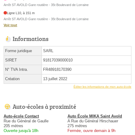
Arrêt ST AVOLD Gare routière - 35t Boulevard de Lorraine
Ligne L10, à 151 m
Arrêt ST AVOLD Gare routière - 35t Boulevard de Lorraine
Voir tout
Informations
Forme juridique
SARL
SIRET
91817039000010
N° TVA Intra.
FR48918170390
Création
13 juillet 2022
Éditer les informations de mon auto-école
Auto-écoles à proximité
Auto-école Contact
Auto École MIKA Saint Avold
Rue du Général de Gaulle
A Rue du Général Hirschauer
205 mètres
275 mètres
Ouverte jusqu'à 18h
Fermée, ouvre demain à 9h