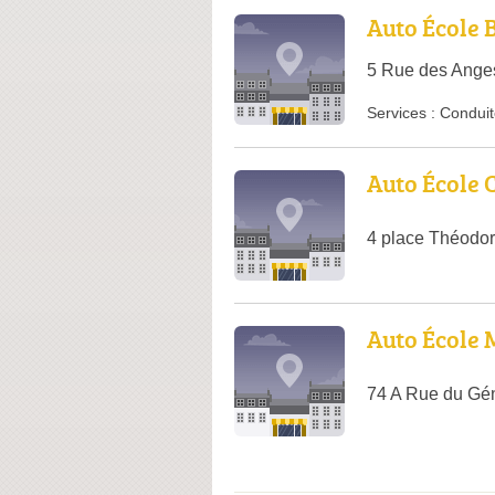
Auto École B
5 Rue des Anges
Services :
Conduit
Auto École 
4 place Théodor
Auto École 
74 A Rue du Gén