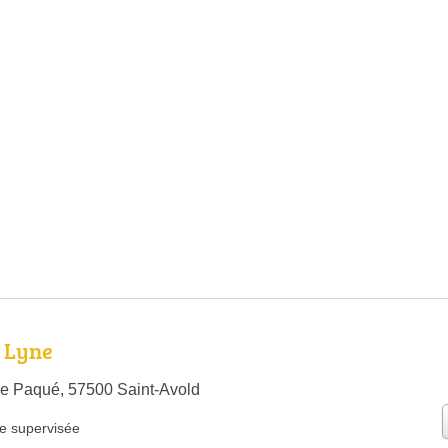
S Lyne
e Paqué, 57500 Saint-Avold
e supervisée