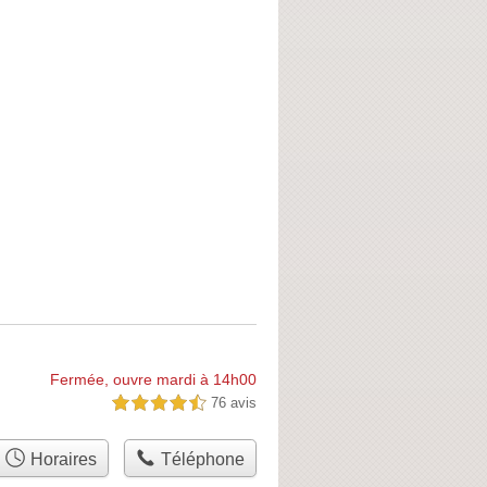
Fermée, ouvre mardi à 14h00
76 avis
4,5 étoiles sur 5
Horaires
Téléphone