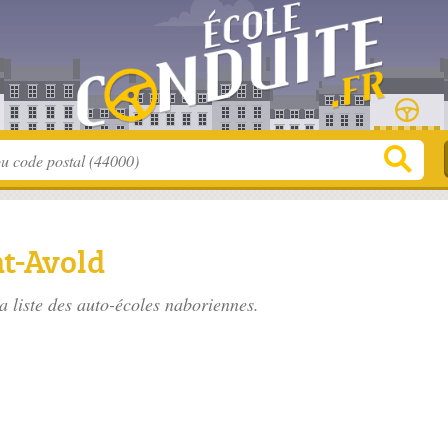
nt-Avold
a liste des
auto-écoles naboriennes
.