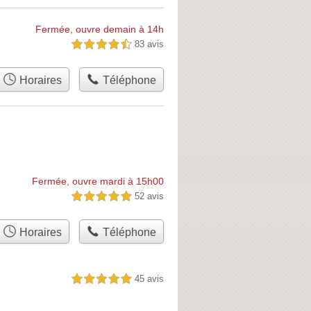
Fermée, ouvre demain à 14h
83 avis
4,5 étoiles sur 5
Horaires
Téléphone
Fermée, ouvre mardi à 15h00
52 avis
5,0 étoiles sur 5
Horaires
Téléphone
45 avis
5,0 étoiles sur 5