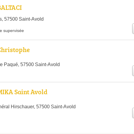
ALTACI ️
, 57500 Saint-Avold
e supervisée
Christophe
e Paqué, 57500 Saint-Avold
MIKA Saint Avold
éral Hirschauer, 57500 Saint-Avold