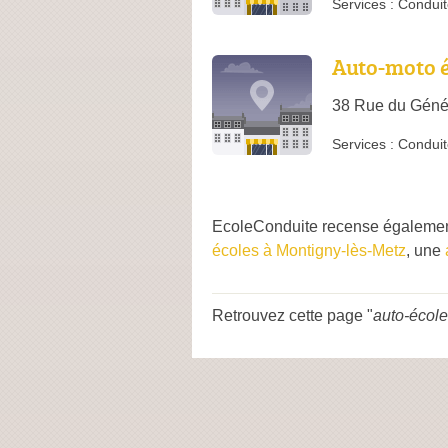
Services :
Conduit
Auto-moto é
38 Rue du Génér
Services :
Conduit
EcoleConduite recense également
écoles à Montigny-lès-Metz
, une
Retrouvez cette page "
auto-école