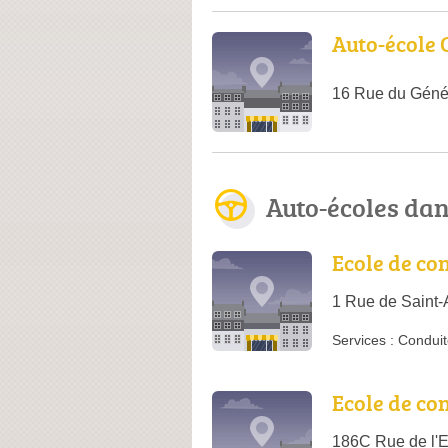
Auto-école 
16 Rue du Génér
Auto-écoles da
Ecole de co
1 Rue de Saint-
Services :
Conduit
Ecole de con
186C Rue de l'