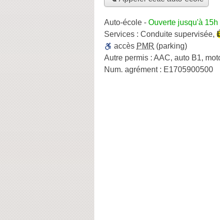
Auto-école
-
Ouverte jusqu'à 15h
Services :
Conduite supervisée
,
accès
PMR
(parking)
Autre permis :
AAC, auto B1, mot
Num. agrément :
E1705900500