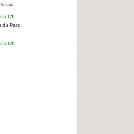
-Escaut
qu'à 12h
e du Parc
qu'à 12h