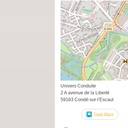
Univers Conduite
2 A avenue de la Liberté
59163 Condé-sur-l'Escaut
Trajet Waze