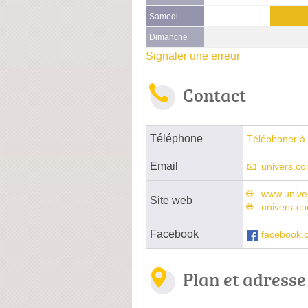
Samedi
Dimanche
Signaler une erreur
Contact
Téléphone
Téléphoner à 
Email
univers.c
www.univer
Site web
univers-co
Facebook
facebook.
Plan et adresse