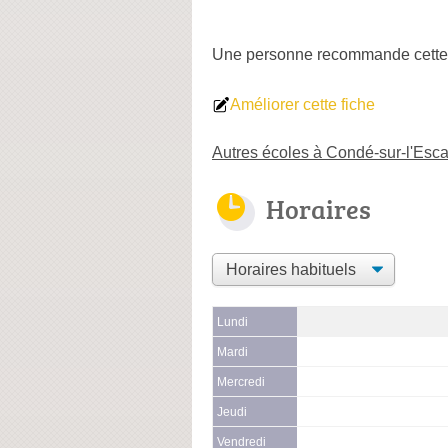
Une personne
recommande
cette
Améliorer cette fiche
Autres écoles à Condé-sur-l'Esca
Horaires
Lundi
Mardi
Mercredi
Jeudi
Vendredi