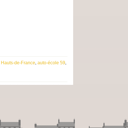
e Hauts-de-France
,
auto-école 59
,