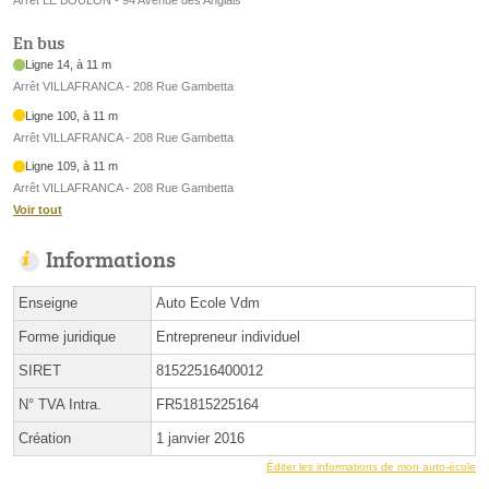
En bus
Ligne 14, à 11 m
Arrêt VILLAFRANCA - 208 Rue Gambetta
Ligne 100, à 11 m
Arrêt VILLAFRANCA - 208 Rue Gambetta
Ligne 109, à 11 m
Arrêt VILLAFRANCA - 208 Rue Gambetta
Voir tout
Informations
Enseigne
Auto Ecole Vdm
Forme juridique
Entrepreneur individuel
SIRET
81522516400012
N° TVA Intra.
FR51815225164
Création
1 janvier 2016
Éditer les informations de mon auto-école