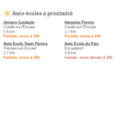
Auto-écoles à proximité
Univers Conduite
Hergnies Permis
Condé-sur-l'Escaut
Condé-sur-l'Escaut
1.6 km
1.7 km
Fermée, ouvre à 14h
Fermée, ouvre à 14h
Auto Ecole Team Permis
Auto Ecole du Parc
Fresnes-sur-Escaut
Escautpont
2.7 km
3.8 km
Fermée, ouvre à 16h
Fermée, ouvre demain à 10h