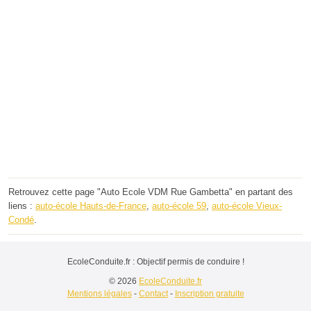
Retrouvez cette page "Auto Ecole VDM Rue Gambetta" en partant des
liens :
auto-école Hauts-de-France
,
auto-école 59
,
auto-école Vieux-
Condé
.
EcoleConduite.fr : Objectif permis de conduire !
© 2026
EcoleConduite.fr
Mentions légales
-
Contact
-
Inscription gratuite