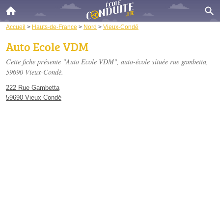
Accueil
>
Hauts-de-France
>
Nord
>
Vieux-Condé
Auto Ecole VDM
Cette fiche présente "Auto Ecole VDM", auto-école située
rue gambetta
,
59690 Vieux-Condé.
222 Rue Gambetta
59690 Vieux-Condé