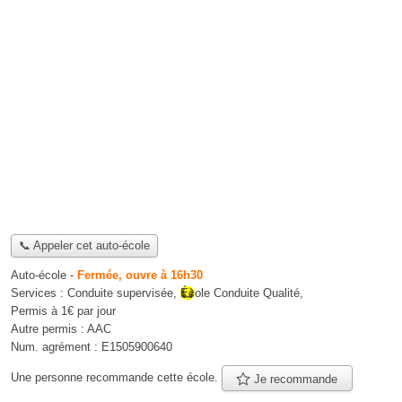
📞 Appeler cet auto-école
Auto-école
-
Fermée, ouvre à 16h30
Services :
Conduite supervisée
,
École Conduite Qualité
,
Permis à 1€ par jour
Autre permis :
AAC
Num. agrément :
E1505900640
Une personne
recommande
cette école.
Je recommande