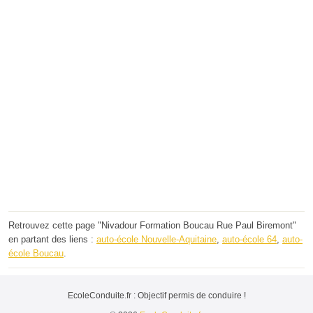
Retrouvez cette page "Nivadour Formation Boucau Rue Paul Biremont"
en partant des liens :
auto-école Nouvelle-Aquitaine
,
auto-école 64
,
auto-
école Boucau
.
EcoleConduite.fr : Objectif permis de conduire !