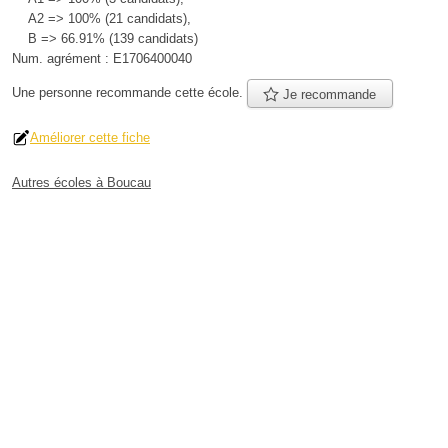
A2 => 100% (21 candidats),
B => 66.91% (139 candidats)
Num. agrément :
E1706400040
Une personne
recommande
cette école.
Je recommande
Améliorer cette fiche
Autres écoles à Boucau