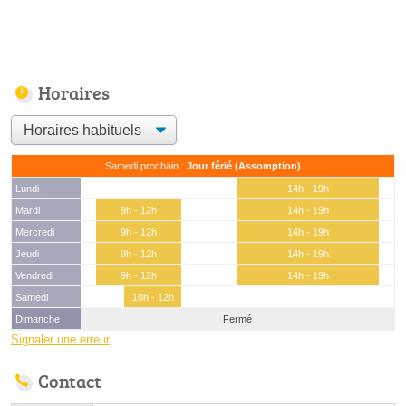
Horaires
Samedi prochain :
Jour férié (Assomption)
Lundi
14h - 19h
Mardi
9h - 12h
14h - 19h
Mercredi
9h - 12h
14h - 19h
Jeudi
9h - 12h
14h - 19h
Vendredi
9h - 12h
14h - 19h
Samedi
10h - 12h
Dimanche
Fermé
Signaler une erreur
Contact