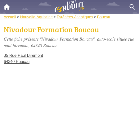
Accueil
>
Nouvelle-Aquitaine
>
Pyrénées-Atlantiques
>
Boucau
Nivadour Formation Boucau
Cette fiche présente "Nivadour Formation Boucau", auto-école située
rue
paul biremont
, 64340 Boucau.
35 Rue Paul Biremont
64340 Boucau