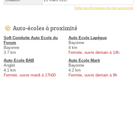
Éditer les informations de mon auto-école
Auto-écoles à proximité
Soft Conduite Auto Ecole du
Auto Ecole Lapègue
Forum
Bayonne
Bayonne
4 km
3.7 km
Fermée, ouvre demain à 14h
Auto Ecole BAB
Auto Ecole Marti
Anglet
Bayonne
4.1 km
4.2 km
Fermée, ouvre mardi à 17h00
Fermée, ouvre demain à 9h