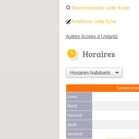
Recommander cette école
Améliorer cette fiche
Autres écoles à Ustaritz
Horaires
Samedi proch
Lundi
Mardi
Mercredi
Jeudi
Vendredi