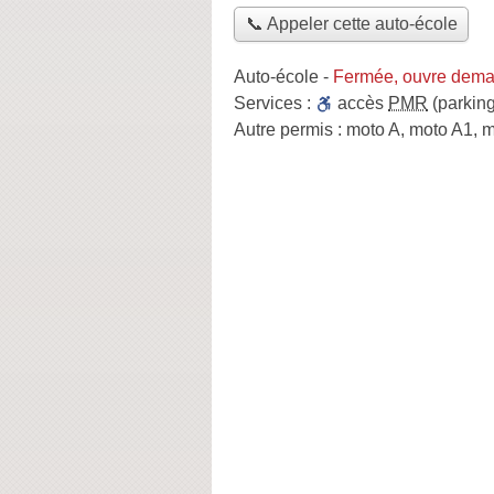
📞 Appeler cette auto-école
Auto-école
-
Fermée, ouvre dema
Services :
accès
PMR
(parking
Autre permis :
moto A, moto A1, 