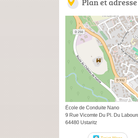
Plan et adresse
École de Conduite Nano
9 Rue Vicomte Du Pl. Du Labour
64480 Ustaritz