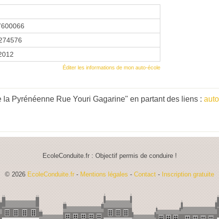
7600066
274576
 2012
Éditer les informations de mon auto-école
 la Pyrénéenne Rue Youri Gagarine" en partant des liens :
auto
EcoleConduite.fr : Objectif permis de conduire !
© 2026
EcoleConduite.fr
-
Mentions légales
-
Contact
-
Inscription gratuite