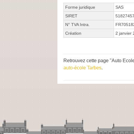
Forme juridique
SAS
SIRET
5182745
N° TVA Intra.
FR70518
Création
2 janvier
Retrouvez cette page "Auto Ecole
auto-école Tarbes
.