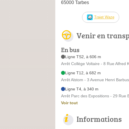
65000 Tarbes
Trajet Waze
Venir en trans
En bus
Ligne TS2, à 606 m
Arrêt Collège Voltaire - 8 Rue Alfred 
Ligne T12, à 682 m
Arrêt Alstom - 3 Avenue Henri Barbu
Ligne T4, à 340 m
Arrêt Parc des Expositions - 29 Rue 
Voir tout
Informations