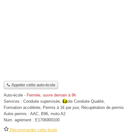
📞 Appeler cette auto-école
Auto-école
-
Fermée, ouvre demain à 9h
Services :
Conduite supervisée
,
École Conduite Qualité
,
Formation accélérée
,
Permis à 1€ par jour
,
Récupération de permis
Autre permis :
AAC, B96, moto A2
Num. agrément :
E1706900100
Recommander cette école