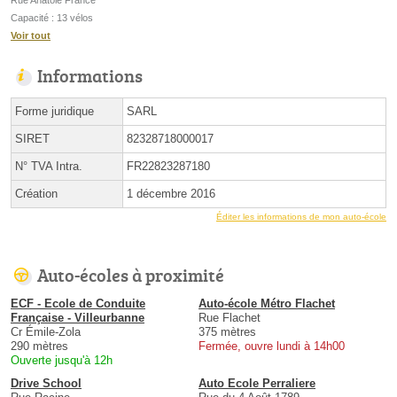
Capacité : 13 vélos
Voir tout
Informations
Forme juridique
SARL
SIRET
82328718000017
N° TVA Intra.
FR22823287180
Création
1 décembre 2016
Éditer les informations de mon auto-école
Auto-écoles à proximité
ECF - Ecole de Conduite
Auto-école Métro Flachet
Française - Villeurbanne
Rue Flachet
Cr Émile-Zola
375 mètres
290 mètres
Fermée, ouvre lundi à 14h00
Ouverte jusqu'à 12h
Drive School
Auto Ecole Perraliere