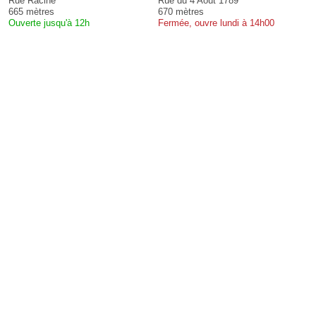
Rue Racine
Rue du 4 Août 1789
665 mètres
670 mètres
Ouverte jusqu'à 12h
Fermée, ouvre lundi à 14h00