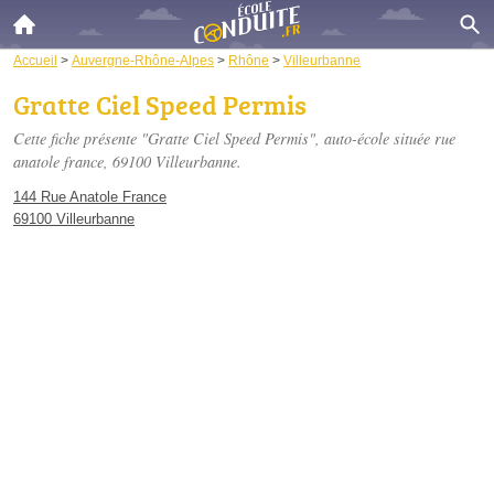
Accueil
>
Auvergne-Rhône-Alpes
>
Rhône
>
Villeurbanne
Gratte Ciel Speed Permis
Cette fiche présente "Gratte Ciel Speed Permis", auto-école située
rue
anatole france
, 69100 Villeurbanne.
144 Rue Anatole France
69100 Villeurbanne