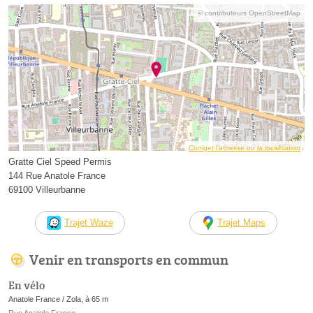
© contributeurs OpenStreetMap
Corriger l’adresse ou la localisation
Gratte Ciel Speed Permis
144 Rue Anatole France
69100 Villeurbanne
Trajet Waze
Trajet Maps
Venir en transports en commun
En vélo
Anatole France / Zola, à 65 m
Rue Anatole France