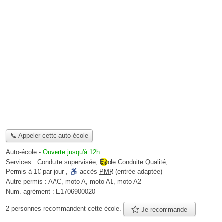
📞 Appeler cette auto-école
Auto-école
-
Ouverte jusqu'à 12h
Services :
Conduite supervisée
,
École Conduite Qualité
,
Permis à 1€ par jour
,
accès
PMR
(entrée adaptée)
Autre permis :
AAC, moto A, moto A1, moto A2
Num. agrément :
E1706900020
2 personnes
recommandent
cette école.
Je recommande