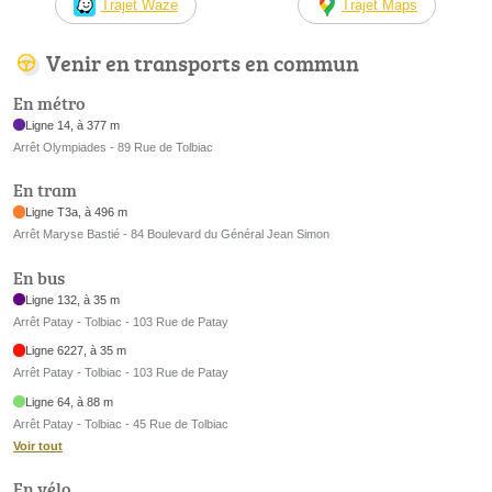
Trajet Waze
Trajet Maps
Venir en transports en commun
En métro
Ligne 14, à 377 m
Arrêt Olympiades - 89 Rue de Tolbiac
En tram
Ligne T3a, à 496 m
Arrêt Maryse Bastié - 84 Boulevard du Général Jean Simon
En bus
Ligne 132, à 35 m
Arrêt Patay - Tolbiac - 103 Rue de Patay
Ligne 6227, à 35 m
Arrêt Patay - Tolbiac - 103 Rue de Patay
Ligne 64, à 88 m
Arrêt Patay - Tolbiac - 45 Rue de Tolbiac
Voir tout
En vélo