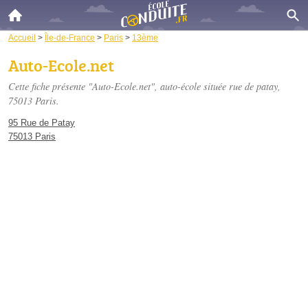
Accueil
>
Île-de-France
>
Paris
>
13ème
Auto-Ecole.net
Cette fiche présente "Auto-Ecole.net", auto-école située
rue de patay
,
75013 Paris.
95 Rue de Patay
75013 Paris