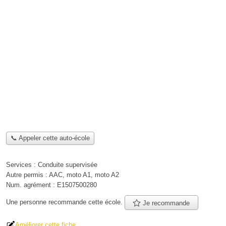
📞 Appeler cette auto-école
Services :
Conduite supervisée
Autre permis :
AAC, moto A1, moto A2
Num. agrément :
E1507500280
Une personne
recommande
cette école.
Je recommande
Améliorer cette fiche