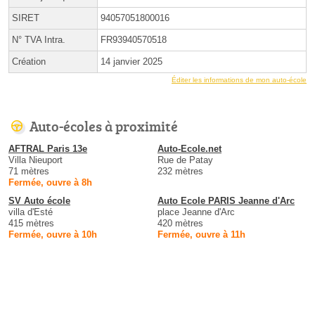
SIRET
94057051800016
N° TVA Intra.
FR93940570518
Création
14 janvier 2025
Éditer les informations de mon auto-école
Auto-écoles à proximité
AFTRAL Paris 13e
Auto-Ecole.net
Villa Nieuport
Rue de Patay
71 mètres
232 mètres
Fermée, ouvre à 8h
SV Auto école
Auto Ecole PARIS Jeanne d'Arc
villa d'Esté
place Jeanne d'Arc
415 mètres
420 mètres
Fermée, ouvre à 10h
Fermée, ouvre à 11h