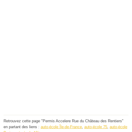
Retrouvez cette page "Permis Accelere Rue du Château des Rentiers"
en partant des liens :
auto-école Île-de-France
,
auto-école 75
,
auto-école