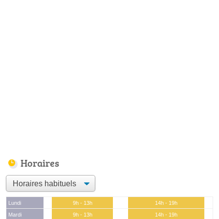
Horaires
Lundi
9h - 13h
14h - 19h
Mardi
9h - 13h
14h - 19h