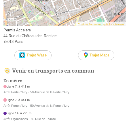
Corriger l’adresse ou la localisation
Permis Accelere
44 Rue du Château des Rentiers
75013 Paris
Trajet Waze
Trajet Maps
Venir en transports en commun
En métro
Ligne 7, à 441 m
Arrêt Porte d'Ivry - 50 Avenue de la Porte d'Ivry
Ligne 7, à 441 m
Arrêt Porte d'Ivry - 50 Avenue de la Porte d’Ivry
Ligne 14, à 291 m
Arrêt Olympiades - 89 Rue de Tolbiac