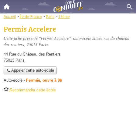
Accueil
>
Île-de-France
>
Paris
>
13ème
Permis Accelere
Cette fiche présente "Permis Accelere", auto-école située
rue du château
des rentiers
, 75013 Paris.
44 Rue du Château des Rentiers
75013 Paris
📞 Appeler cette auto-école
Auto-école
-
Fermée, ouvre à 9h
Recommander cette école