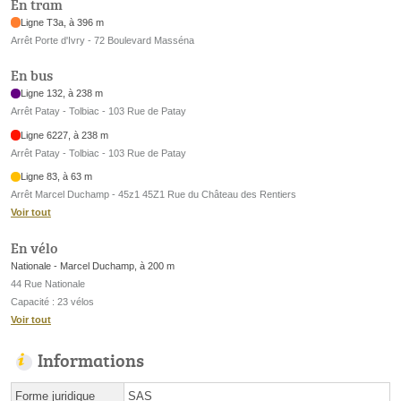
En tram
Ligne T3a, à 396 m
Arrêt Porte d'Ivry - 72 Boulevard Masséna
En bus
Ligne 132, à 238 m
Arrêt Patay - Tolbiac - 103 Rue de Patay
Ligne 6227, à 238 m
Arrêt Patay - Tolbiac - 103 Rue de Patay
Ligne 83, à 63 m
Arrêt Marcel Duchamp - 45z1 45Z1 Rue du Château des Rentiers
Voir tout
En vélo
Nationale - Marcel Duchamp, à 200 m
44 Rue Nationale
Capacité : 23 vélos
Voir tout
Informations
Forme juridique
SAS