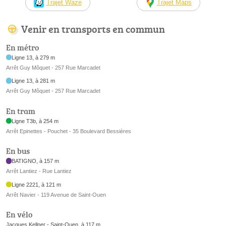
Trajet Waze
Trajet Maps
Venir en transports en commun
En métro
Ligne 13, à 279 m
Arrêt Guy Môquet - 257 Rue Marcadet
Ligne 13, à 281 m
Arrêt Guy Môquet - 257 Rue Marcadet
En tram
Ligne T3b, à 254 m
Arrêt Epinettes - Pouchet - 35 Boulevard Bessières
En bus
BATIGNO, à 157 m
Arrêt Lantiez - Rue Lantiez
Ligne 2221, à 121 m
Arrêt Navier - 119 Avenue de Saint-Ouen
En vélo
Jacques Kellner - Saint-Ouen, à 117 m