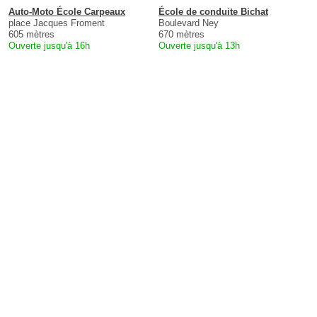
Auto-Moto École Carpeaux
École de conduite Bichat
place Jacques Froment
Boulevard Ney
605 mètres
670 mètres
Ouverte jusqu'à 16h
Ouverte jusqu'à 13h