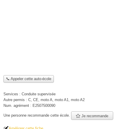
📞 Appeler cette auto-école
Services :
Conduite supervisée
Autre permis :
C, CE, moto A, moto A1, moto A2
Num. agrément :
E2507500090
Une personne
recommande
cette école.
Je recommande
Améliorer cette fiche