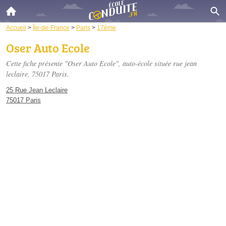
Accueil
>
Île-de-France
>
Paris
>
17ème
Oser Auto Ecole
Cette fiche présente "Oser Auto Ecole", auto-école située
rue jean
leclaire
, 75017 Paris.
25 Rue Jean Leclaire
75017 Paris