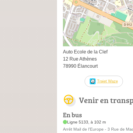
Auto Ecole de la Clef
12 Rue Athènes
78990 Élancourt
Trajet Waze
Venir en trans
En bus
Ligne 5133, à 102 m
Arrêt Mail de l'Europe - 3 Rue de Ma