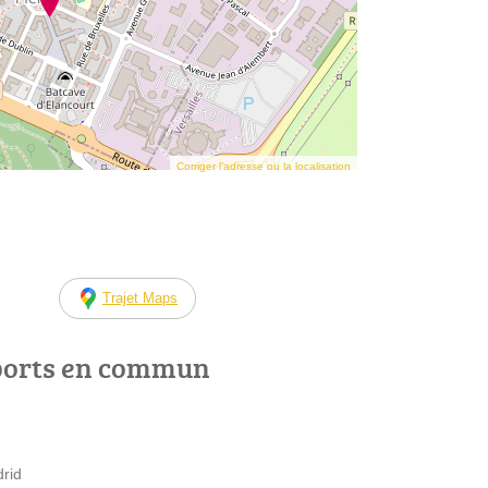
Corriger l’adresse ou la localisation
Trajet Maps
ports en commun
drid