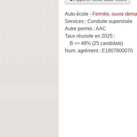
Auto-école
-
Fermée, ouvre dema
Services :
Conduite supervisée
Autre permis :
AAC
Taux réussite en 2025 :
B => 48% (25 candidats)
Num. agrément :
E1807800070