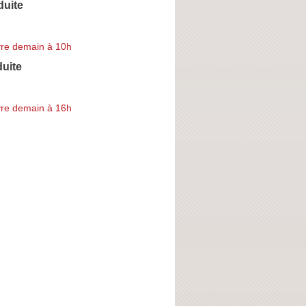
uite
re demain à 10h
uite
re demain à 16h