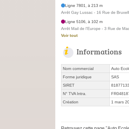
Ligne 7801, à 213 m
Arrêt Gay Lussac - 16 Rue de Bruxel
Ligne 5106, à 102 m
Arrêt Mail de l'Europe - 3 Rue de Ma
Voir tout
Informations
Nom commercial
Auto Ecol
Forme juridique
SAS
SIRET
8187713
N° TVA Intra.
FR04818
Création
1 mars 2
Retrouvez cette page "Auto Ecole