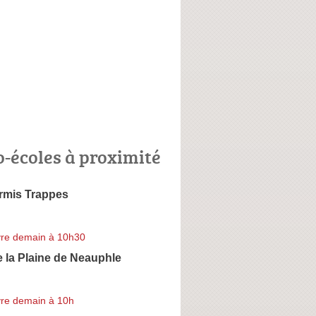
o-écoles à proximité
rmis Trappes
re demain à 10h30
 la Plaine de Neauphle
re demain à 10h