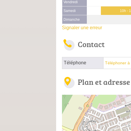
Vendredi
Samedi
10h - 
Dimanche
Signaler une erreur
Contact
Téléphone
Téléphoner à 
Plan et adresse