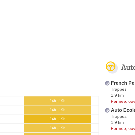
Aut
French Pe
Trappes
1.9 km
Fermée, ouv
14h - 19h
Auto Ecole
14h - 19h
Trappes
14h - 19h
1.9 km
Fermée, ouv
14h - 19h