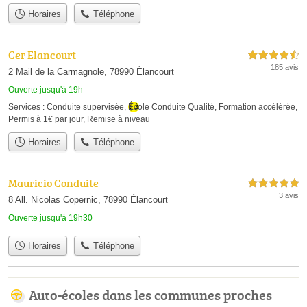
Horaires
Téléphone
Cer Elancourt
4,5 étoiles sur 5
185 avis
2 Mail de la Carmagnole, 78990 Élancourt
Ouverte jusqu'à 19h
Services :
Conduite supervisée
,
École Conduite Qualité
,
Formation accélérée
,
Permis à 1€ par jour
,
Remise à niveau
Horaires
Téléphone
Mauricio Conduite
5,0 étoiles sur 5
3 avis
8 All. Nicolas Copernic, 78990 Élancourt
Ouverte jusqu'à 19h30
Horaires
Téléphone
Auto-écoles dans les communes proches