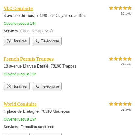
VLC Conduite
5,0 étoiles sur 5
62 avis
8 avenue du Bois, 78340 Les Clayes-sous-Bois
Ouverte jusqu'à 19h
Services :
Conduite supervisée
Horaires
Téléphone
French Permis Trappes
5,0 étoiles sur 5
24 avis
18 avenue Maryse Bastié, 78190 Trappes
Ouverte jusqu'à 19h
Horaires
Téléphone
World Conduite
5,0 étoiles sur 5
59 avis
4 place de Bretagne, 78310 Maurepas
Ouverte jusqu'à 19h
Services :
Formation accélérée