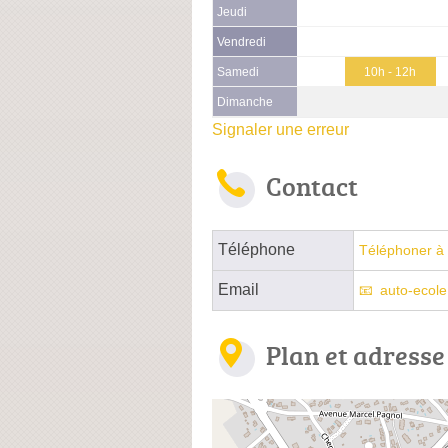
Jeudi
Vendredi
Samedi
10h - 12h
Dimanche
Signaler une erreur
Contact
Téléphone
Téléphoner à 
Email
auto-ecole
Plan et adresse