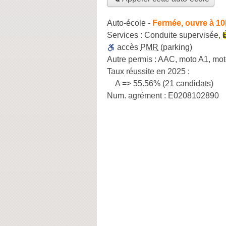
Auto-école
-
Fermée, ouvre à 10
Services :
Conduite supervisée
,
accès
PMR
(parking)
Autre permis :
AAC, moto A1, mot
Taux réussite en 2025 :
A => 55.56% (21 candidats)
Num. agrément :
E0208102890