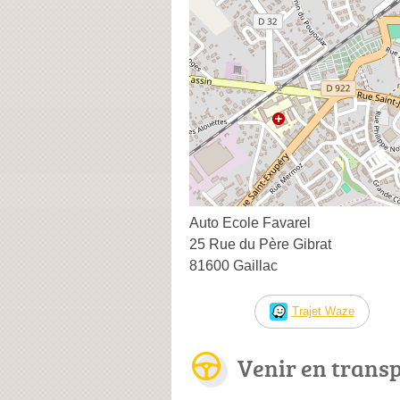
Auto Ecole Favarel
25 Rue du Père Gibrat
81600 Gaillac
Trajet Waze
Venir en trans