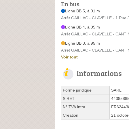
En bus
Ligne BB 5, à 91 m
Arrêt GAILLAC - CLAVELLE - 1 Rue J
Ligne BB 4, à 95 m
Arrêt GAILLAC - CLAVELLE - CANTIN
Ligne BB 3, à 95 m
Arrêt GAILLAC - CLAVELLE - CANTIN
Voir tout
Informations
Forme juridique
SARL
SIRET
4438588
N° TVA Intra.
FR62443
Création
21 octob