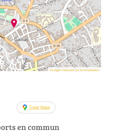
Corriger l’adresse ou la localisation
Trajet Maps
ports en commun