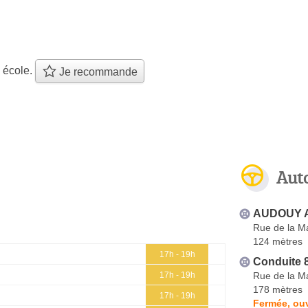
 école.
Je recommande
Aut
AUDOUY A
Rue de la M
124 mètres
17h - 19h
Conduite 
Rue de la M
17h - 19h
178 mètres
17h - 19h
Fermée, ouv