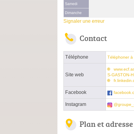
Samedi
Dimanche
Signaler une erreur
Contact
Téléphone
Téléphoner à 
www.ecf.a
Site web
S-GASTON-H
fr.linkedi
Facebook
facebook.
Instagram
@groupe_
Plan et adresse