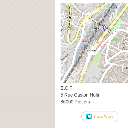
E.C.F
5 Rue Gaston Hulin
86000 Poitiers
Trajet Waze