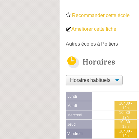
Recommander cette école
Améliorer cette fiche
Autres écoles à Poitiers
Horaires
Lundi
10h30 -
Mardi
12h
10h30 -
Mercredi
12h
10h30 -
Jeudi
12h
10h30 -
Vendredi
12h