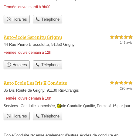
Fermée, ouvre mardi à 9h00
Horaires
Téléphone
Auto-école Serenity Grigny
5,0 étoiles sur 5
145 avis
44 Rue Pierre Brossolette, 91350 Grigny
Fermée, ouvre demain à 12h
Horaires
Téléphone
Auto Ecole Les Iris K Conduite
5,0 étoiles sur 5
295 avis
85 Bis Route de Grigny, 91130 Ris-Orangis
Fermée, ouvre demain à 10h
Services :
Conduite supervisée
,
École Conduite Qualité
,
Permis à 1€ par jour
Horaires
Téléphone
EcoleConduite recense également d'autres écoles de conduite en