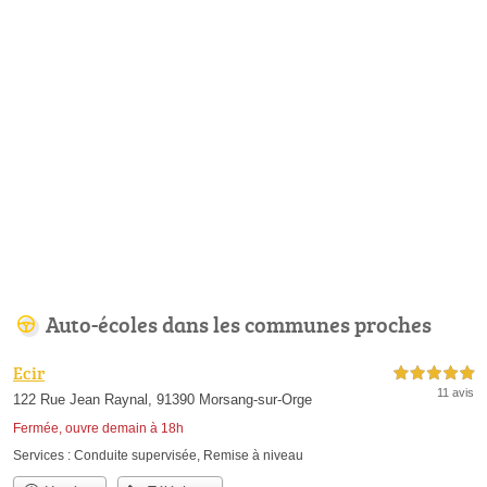
Auto-écoles dans les communes proches
Ecir
5,0 étoiles sur 5
11 avis
122 Rue Jean Raynal, 91390 Morsang-sur-Orge
Fermée, ouvre demain à 18h
Services :
Conduite supervisée
,
Remise à niveau