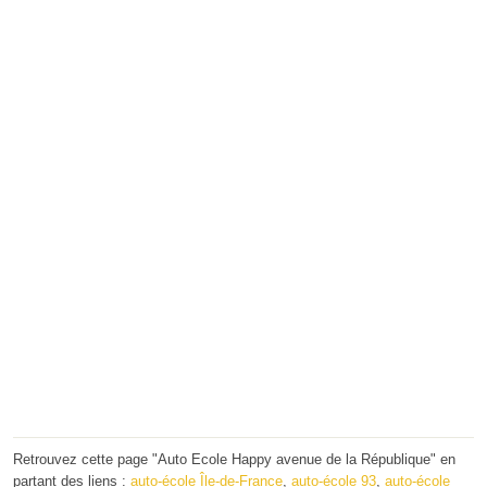
Retrouvez cette page "Auto Ecole Happy avenue de la République" en
partant des liens :
auto-école Île-de-France
,
auto-école 93
,
auto-école