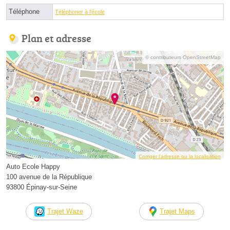
Téléphone
Téléphoner à l'école
Plan et adresse
© contributeurs OpenStreetMap
Corriger l’adresse ou la localisation
Auto Ecole Happy
100 avenue de la République
93800 Épinay-sur-Seine
Trajet Waze
Trajet Maps