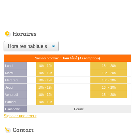
Horaires
Samedi prochain :
Jour férié (Assomption)
Lundi
10h - 12h
16h - 20h
Mardi
10h - 12h
16h - 20h
Mercredi
10h - 12h
16h - 20h
Jeudi
10h - 12h
16h - 20h
Vendredi
10h - 12h
16h - 20h
Samedi
10h - 12h
Dimanche
Fermé
Signaler une erreur
Contact