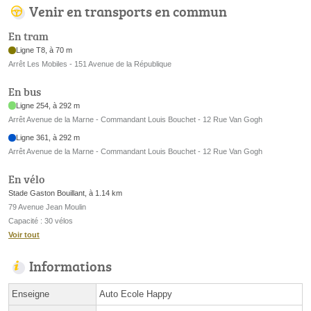
Venir en transports en commun
En tram
Ligne T8, à 70 m
Arrêt Les Mobiles - 151 Avenue de la République
En bus
Ligne 254, à 292 m
Arrêt Avenue de la Marne - Commandant Louis Bouchet - 12 Rue Van Gogh
Ligne 361, à 292 m
Arrêt Avenue de la Marne - Commandant Louis Bouchet - 12 Rue Van Gogh
En vélo
Stade Gaston Bouillant, à 1.14 km
79 Avenue Jean Moulin
Capacité : 30 vélos
Voir tout
Informations
Enseigne
Auto Ecole Happy