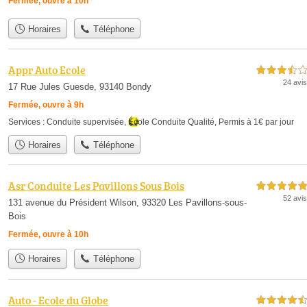
Fermée, ouvre à 10h
Horaires
Téléphone
Appr Auto Ecole
3,5 étoiles sur 5
24 avis
17 Rue Jules Guesde, 93140 Bondy
Fermée, ouvre à 9h
Services :
Conduite supervisée
,
École Conduite Qualité
,
Permis à 1€ par jour
Horaires
Téléphone
Asr Conduite Les Pavillons Sous Bois
5,0 étoiles sur 5
52 avis
131 avenue du Président Wilson, 93320 Les Pavillons-sous-
Bois
Fermée, ouvre à 10h
Horaires
Téléphone
Auto - Ecole du Globe
4,5 étoiles sur 5