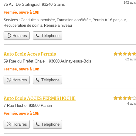
142 avis
75 Av. De Stalingrad, 93240 Stains
Fermée, ouvre à 10h
Services :
Conduite supervisée
,
Formation accélérée
,
Permis à 1€ par jour
,
Récupération de points
,
Remise à niveau
Horaires
Téléphone
Auto Ecole Acces Permis
5,0 étoiles sur 5
62 avis
59 Rue du Préfet Chaleil, 93600 Aulnay-sous-Bois
Fermée, ouvre à 10h
Horaires
Téléphone
Auto Ecole ACCES PERMIS HOCHE
4,0 étoiles sur 5
4 avis
7 Rue Hoche, 93500 Pantin
Fermée, ouvre à 10h
Horaires
Téléphone