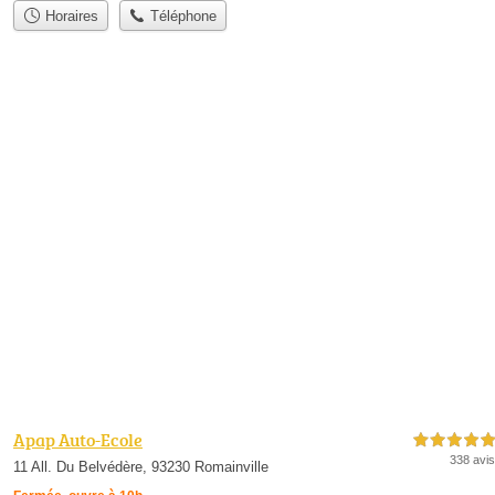
Horaires
Téléphone
Apap Auto-Ecole
5,0 étoiles sur 5
338 avis
11 All. Du Belvédère, 93230 Romainville