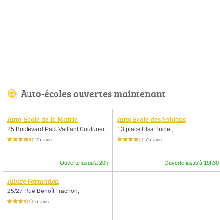
Auto-écoles ouvertes maintenant
Auto-Ecole de la Mairie
Auto Ecole des Sablons
25 Boulevard Paul Vaillant Couturier,
13 place Elsa Triolet,
25 avis
75 avis
4,5 étoiles sur 5
4,0 étoiles sur 5
Ouverte jusqu'à 20h
Ouverte jusqu'à 19h30
Allure Formation
25/27 Rue Benoît Frachon,
6 avis
3,5 étoiles sur 5