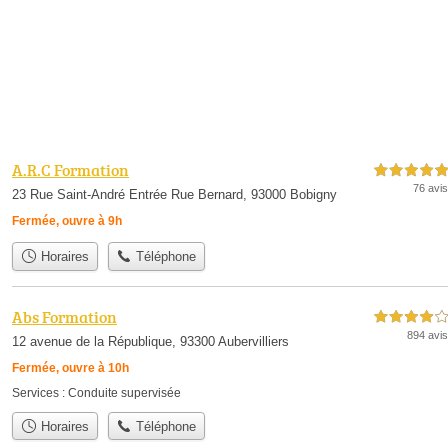
A.R.C Formation
5,0 étoiles sur 5
76 avis
23 Rue Saint-André Entrée Rue Bernard, 93000 Bobigny
Fermée, ouvre à 9h
Horaires
Téléphone
Abs Formation
4,0 étoiles sur 5
894 avis
12 avenue de la République, 93300 Aubervilliers
Fermée, ouvre à 10h
Services :
Conduite supervisée
Horaires
Téléphone