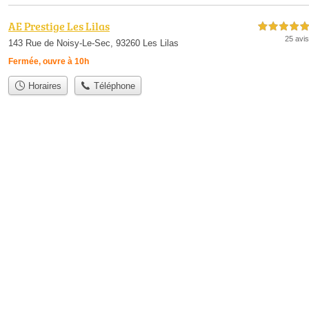
AE Prestige Les Lilas
5,0 étoiles sur 5
25 avis
143 Rue de Noisy-Le-Sec, 93260 Les Lilas
Fermée, ouvre à 10h
Horaires
Téléphone