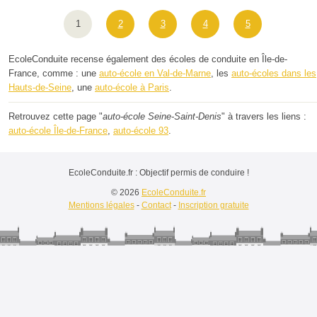
1
2
3
4
5
EcoleConduite recense également des écoles de conduite en Île-de-
France, comme : une
auto-école en Val-de-Marne
, les
auto-écoles dans les
Hauts-de-Seine
, une
auto-école à Paris
.
Retrouvez cette page "
auto-école Seine-Saint-Denis
" à travers les liens :
auto-école Île-de-France
,
auto-école 93
.
EcoleConduite.fr : Objectif permis de conduire !
© 2026
EcoleConduite.fr
Mentions légales
-
Contact
-
Inscription gratuite