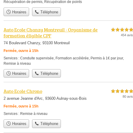
Récupération de permis
,
Récupération de points
Horaires
Téléphone
Auto Ecole Chanzy Montreuil - Organisme de
5,0 étoiles sur 5
formation éligible CPF
454 avis
74 Boulevard Chanzy, 93100 Montreuil
Fermée, ouvre à 15h
Services :
Conduite supervisée
,
Formation accélérée
,
Permis à 1€ par jour
,
Remise à niveau
Horaires
Téléphone
Auto Ecole Chrono
5,0 étoiles sur 5
80 avis
2 avenue Jeanne d'Arc, 93600 Aulnay-sous-Bois
Fermée, ouvre à 15h
Services :
Remise à niveau
Horaires
Téléphone