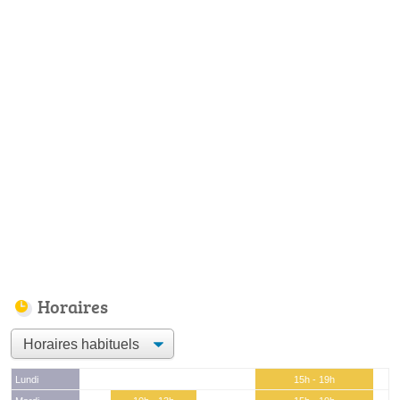
Horaires
Lundi
15h - 19h