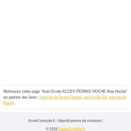
Retrouvez cette page "Auto Ecole ACCES PERMIS HOCHE Rue Hoche"
en partant des liens :
auto-école Île-de-France
,
auto-école 93
,
auto-école
Pantin
.
EcoleConduite.fr : Objectif permis de conduire !
© 2026
EcoleConduite.fr