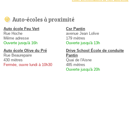
Auto-écoles à proximité
Auto école Feu Vert
Csr Pantin
Rue Hoche
avenue Jean Lolive
Même adresse
179 mètres
Ouverte jusqu'à 16h
Ouverte jusqu'à 13h
Auto école Olive du Pré
Drive School École de conduite
Rue Beaurepaire
Pantin
430 mètres
Quai de l'Aisne
Fermée, ouvre lundi à 10h30
485 mètres
Ouverte jusqu'à 20h