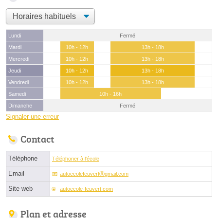
Lundi
Fermé
Mardi
10h - 12h
13h - 18h
Mercredi
10h - 12h
13h - 18h
Jeudi
10h - 12h
13h - 18h
Vendredi
10h - 12h
13h - 18h
Samedi
10h - 16h
Dimanche
Fermé
Signaler une erreur
Contact
Téléphone
Téléphoner à l'école
Email
autoecolefeuvertⓐgmail.com
Site web
autoecole-feuvert.com
Plan et adresse