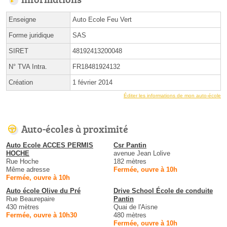
Enseigne
Auto Ecole Feu Vert
Forme juridique
SAS
SIRET
48192413200048
N° TVA Intra.
FR18481924132
Création
1 février 2014
Éditer les informations de mon auto-école
Auto-écoles à proximité
Auto Ecole ACCES PERMIS
Csr Pantin
HOCHE
avenue Jean Lolive
Rue Hoche
182 mètres
Même adresse
Fermée, ouvre à 10h
Fermée, ouvre à 10h
Auto école Olive du Pré
Drive School École de conduite
Rue Beaurepaire
Pantin
430 mètres
Quai de l'Aisne
Fermée, ouvre à 10h30
480 mètres
Fermée, ouvre à 10h