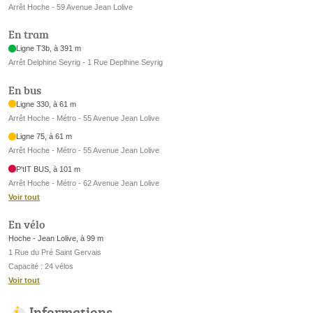
Arrêt Hoche - 59 Avenue Jean Lolive
En tram
Ligne T3b, à 391 m
Arrêt Delphine Seyrig - 1 Rue Deplhine Seyrig
En bus
Ligne 330, à 61 m
Arrêt Hoche - Métro - 55 Avenue Jean Lolive
Ligne 75, à 61 m
Arrêt Hoche - Métro - 55 Avenue Jean Lolive
P'tIT BUS, à 101 m
Arrêt Hoche - Métro - 62 Avenue Jean Lolive
Voir tout
En vélo
Hoche - Jean Lolive, à 99 m
1 Rue du Pré Saint Gervais
Capacité : 24 vélos
Voir tout
Informations