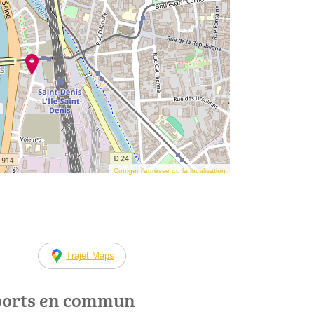
Corriger l’adresse ou la localisation
Trajet Maps
ports en commun