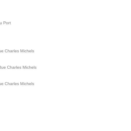
u Port
ue Charles Michels
Rue Charles Michels
ue Charles Michels