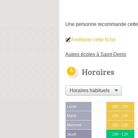
Une personne
recommande
cette
Améliorer cette fiche
Autres écoles à Saint-Denis
Horaires
Lundi
10h - 12h
Mardi
10h - 12h
Mercredi
10h - 12h
Jeudi
10h - 12h