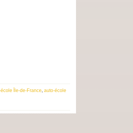
-école Île-de-France
,
auto-école