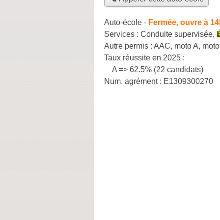
Auto-école
-
Fermée, ouvre à 14
Services :
Conduite supervisée
,
Autre permis :
AAC, moto A, moto
Taux réussite en 2025 :
A => 62.5% (22 candidats)
Num. agrément :
E1309300270