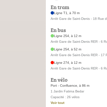
En tram
Ligne T1, à 70 m
Arrêt Gare de Saint-Denis - 18 Rue d
En bus
Ligne 254, à 12 m
Arrêt Gare de Saint-Denis RER - 6 R
Ligne 254, à 52 m
Arrêt Gare de Saint-Denis RER - 17 
Ligne 274, à 12 m
Arrêt Gare de Saint-Denis RER - 6 R
En vélo
Port - Confluence, à 86 m
1 Jardin Fatima Bedar
Capacité : 26 vélos
Voir tout