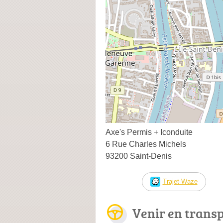
Axe's Permis + Iconduite
6 Rue Charles Michels
93200 Saint-Denis
Trajet Waze
Venir en trans