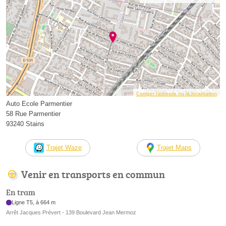
Corriger l’adresse ou la localisation
Auto Ecole Parmentier
58 Rue Parmentier
93240 Stains
Trajet Waze
Trajet Maps
Venir en transports en commun
En tram
Ligne T5, à 664 m
Arrêt Jacques Prévert - 139 Boulevard Jean Mermoz