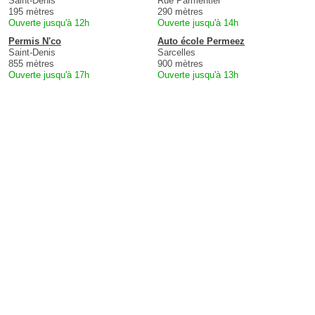
Saint-Denis
Rue Parmentier
195 mètres
290 mètres
Ouverte jusqu'à 12h
Ouverte jusqu'à 14h
Permis N'co
Auto école Permeez
Saint-Denis
Sarcelles
855 mètres
900 mètres
Ouverte jusqu'à 17h
Ouverte jusqu'à 13h