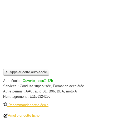
📞 Appeler cette auto-école
Auto-école
-
Ouverte jusqu'à 12h
Services :
Conduite supervisée
,
Formation accélérée
Autre permis :
AAC, auto B1, B96, BEA, moto A
Num. agrément :
E1109324280
Recommander cette école
Améliorer cette fiche